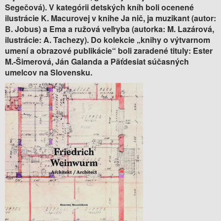
Segečová). V kategórii detských kníh boli ocenené
ilustrácie K. Macurovej v knihe Ja nič, ja muzikant (autor:
B. Jobus) a Ema a ružová veľryba (autorka: M. Lazárová,
ilustrácie: A. Tachezy). Do kolekcie „knihy o výtvarnom
umení a obrazové publikácie“ boli zaradené tituly: Ester
M.-Šimerová, Ján Galanda a Päťdesiat súčasných
umelcov na Slovensku.