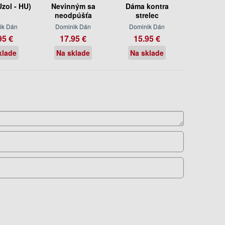
zol - HU)
Nevinným sa
Dáma kontra
neodpúšťa
strelec
ik Dán
Dominik Dán
Dominik Dán
95 €
17.95 €
15.95 €
klade
Na sklade
Na sklade