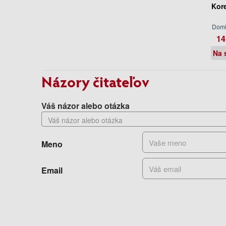
Kor
Domi
14
Na 
Názory čitateľov
Váš názor alebo otázka
Meno
Email