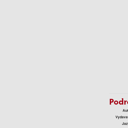
Podr
Au
Vydava
Jaz