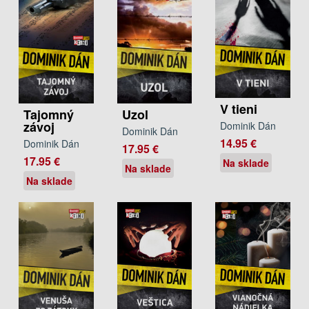
V tieni
Tajomný
Uzol
závoj
Dominik Dán
Dominik Dán
14.95 €
Dominik Dán
17.95 €
17.95 €
Na sklade
Na sklade
Na sklade