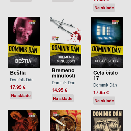
Na sklade
Bremeno
Beštia
Cela číslo
minulosti
17
Dominik Dán
Dominik Dán
Dominik Dán
17.95 €
14.95 €
17.95 €
Na sklade
Na sklade
Na sklade