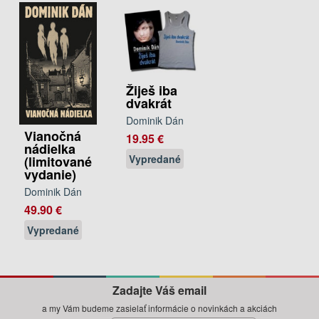
Žiješ iba
dvakrát
Dominik Dán
Vianočná
19.95 €
nádielka
Vypredané
(limitované
vydanie)
Dominik Dán
49.90 €
Vypredané
Zadajte Váš email
a my Vám budeme zasielať informácie o novinkách a akciách