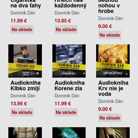
na dva ťahy
každodenný
nohou v
hrobe
Dominik Dán
Dominik Dán
Dominik Dán
11.99 €
13.95 €
9.00 €
Na sklade
Na sklade
Na sklade
Audiokniha
Audiokniha
Audiokniha
Klbko zmijí
Korene zla
Krv nie je
voda
Dominik Dán
Dominik Dán
Dominik Dán
13.95 €
11.99 €
9.00 €
Na sklade
Na sklade
Na sklade