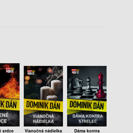
 srdce
Vianočná nádielka
Dáma kontra