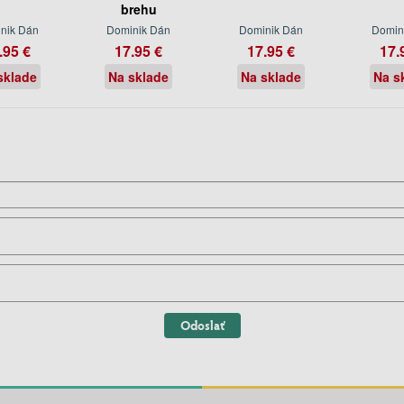
brehu
nik Dán
Dominik Dán
Dominik Dán
Domin
.95 €
17.95 €
17.95 €
17.
sklade
Na sklade
Na sklade
Na s
Odoslať