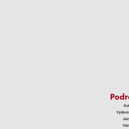
Podr
Au
Vydava
Jaz
Väz