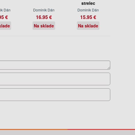
strelec
ik Dán
Dominik Dán
Dominik Dán
95 €
16.95 €
15.95 €
klade
Na sklade
Na sklade