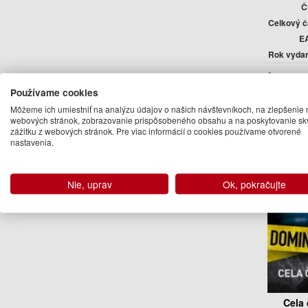
Č
Celkový 
E
Rok vyda
Auto
Používame cookies
Domini
Môžeme ich umiestniť na analýzu údajov o našich návštevníkoch, na zlepšenie 
webových stránok, zobrazovanie prispôsobeného obsahu a na poskytovanie sk
Ďalšie kn
zážitku z webových stránok. Pre viac informácií o cookies používame otvorené
nastavenia.
Nie, uprav
Ok, pokračujte
Cela 