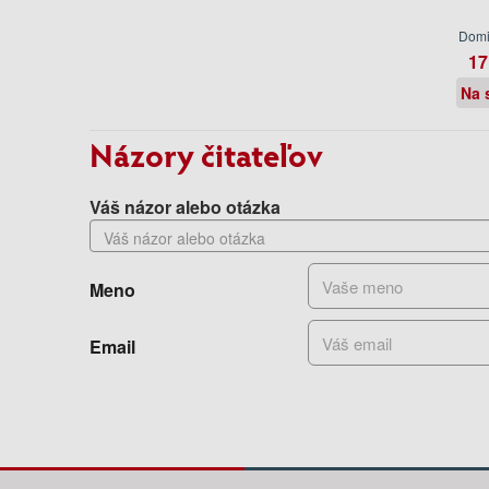
Domi
17
Na 
Názory čitateľov
Váš názor alebo otázka
Meno
Email