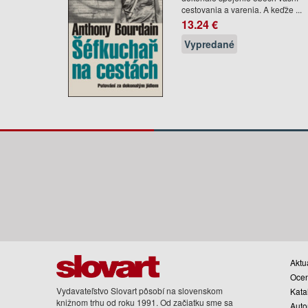
cestovania a varenia. A keďže ...
13.24 €
Vypredané
Aktua
Oce
Vydavateľstvo Slovart pôsobí na slovenskom
Kata
knižnom trhu od roku 1991. Od začiatku sme sa
Auto