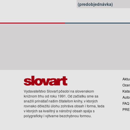
(predobjednávka)
Aktua
Oce
Vydavateľstvo Slovart pôsobí na slovenskom
Kata
knižnom trhu od roku 1991. Od začiatku sme sa
Auto
snažili prinášať našim čitateľom knihy, v ktorých
FAQ
rovnako dôležitú úlohu zohráva obsah i forma, teda
PRE
v ktorých sa kvalitný a náročný obsah spája s
polygraficky i výtvarne bezchybnou formou.