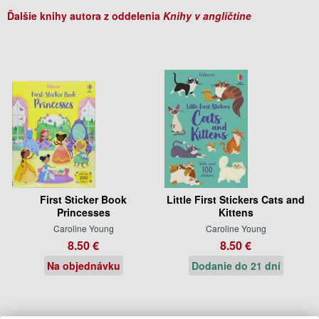
Ďalšie knihy autora z oddelenia
Knihy v angličtine
First Sticker Book
Little First Stickers Cats and
Princesses
Kittens
Caroline Young
Caroline Young
8.50 €
8.50 €
Na objednávku
Dodanie do 21 dní