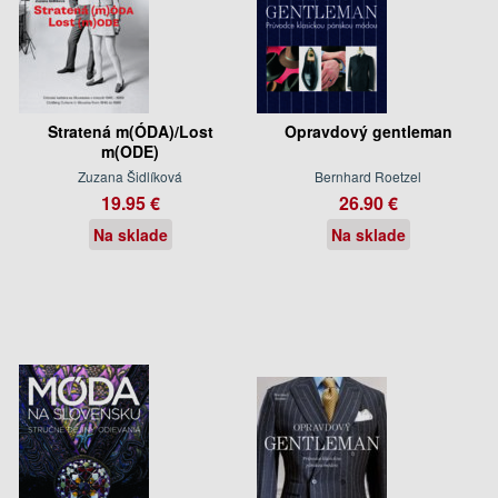
Stratená m(ÓDA)/Lost
Opravdový gentleman
m(ODE)
Zuzana Šidlíková
Bernhard Roetzel
19.95 €
26.90 €
Na sklade
Na sklade