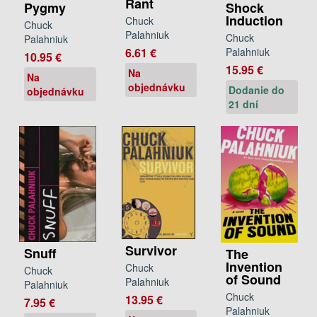
Rant
Pygmy
Shock
Induction
Chuck
Chuck
Palahniuk
Chuck
Palahniuk
6.61 €
Palahniuk
10.95 €
15.95 €
Na
Na
objednávku
Dodanie do
objednávku
21 dní
Survivor
Snuff
The
Invention
Chuck
Chuck
of Sound
Palahniuk
Palahniuk
Chuck
13.95 €
7.95 €
Palahniuk