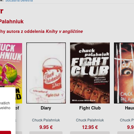
r
Palahniuk
ihy autora z oddelenia
Knihy v angličtine
našich
velého
vention of
Diary
Fight Club
Hau
ound
Palahniuk
Chuck Palahniuk
Chuck Palahniuk
Chuck P
.95 €
9.95 €
12.95 €
9.9