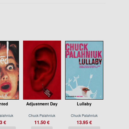
nted
Adjustment Day
Lullaby
alahniuk
Chuck Palahniuk
Chuck Palahniuk
3 €
11.50 €
13.95 €