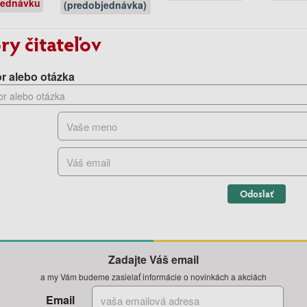
jednávku
(predobjednávka)
ry čitateľov
r alebo otázka
Odoslať
Zadajte Váš email
a my Vám budeme zasielať informácie o novinkách a akciách
Email