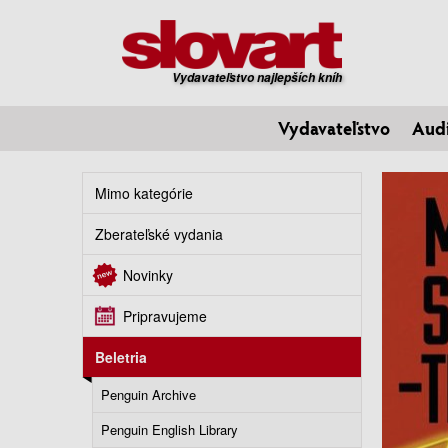
Vydavateľstvo najlepších kníh
Vydavateľstvo
Aud
Mimo kategórie
Zberateľské vydania
Novinky
Pripravujeme
Beletria
Penguin Archive
Penguin English Library