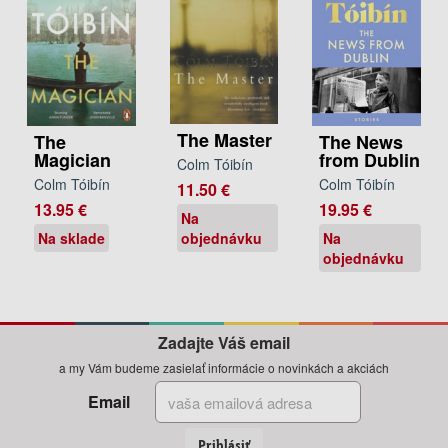
The Master
The
The News
Magician
from Dublin
Colm Tóibín
Colm Tóibín
Colm Tóibín
11.50 €
13.95 €
19.95 €
Na
objednávku
Na sklade
Na
objednávku
Zadajte Váš email
a my Vám budeme zasielať informácie o novinkách a akciách
Email
Prihlásiť