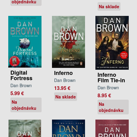
objednávku
Na sklade
Digital
Inferno
Inferno
Fortress
Film Tie-in
Dan Brown
Dan Brown
13.95 €
Dan Brown
5.99 €
8.95 €
Na sklade
Na
Na
objednávku
objednávku