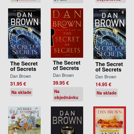
The Secret
The Secret
The Secret
of Secrets
of Secrets
of Secrets
Dan Brown
Dan Brown
Dan Brown
39.95 €
31.95 €
14.95 €
Na
Na sklade
Na sklade
objednávku