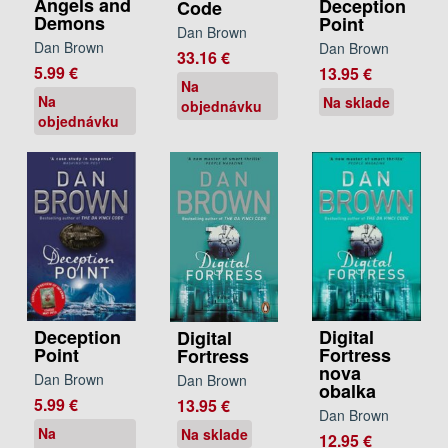
Angels and
Deception
Code
Demons
Point
Dan Brown
Dan Brown
Dan Brown
33.16 €
5.99 €
13.95 €
Na
Na
Na sklade
objednávku
objednávku
Deception
Digital
Digital
Point
Fortress
Fortress
nova
Dan Brown
Dan Brown
obalka
5.99 €
13.95 €
Dan Brown
Na
Na sklade
12.95 €