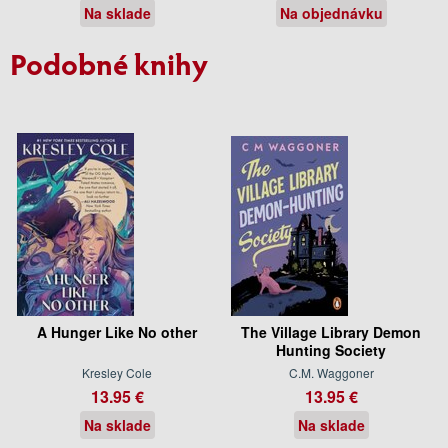
Na sklade
Na objednávku
Podobné knihy
A Hunger Like No other
The Village Library Demon
Hunting Society
Kresley Cole
C.M. Waggoner
13.95 €
13.95 €
Na sklade
Na sklade