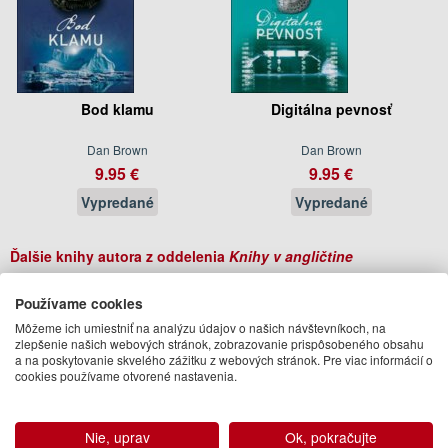
Bod klamu
Digitálna pevnosť
Dan Brown
Dan Brown
9.95 €
9.95 €
Vypredané
Vypredané
Ďalšie knihy autora z oddelenia
Knihy v angličtine
Používame cookies
Môžeme ich umiestniť na analýzu údajov o našich návštevníkoch, na
zlepšenie našich webových stránok, zobrazovanie prispôsobeného obsahu
a na poskytovanie skvelého zážitku z webových stránok. Pre viac informácií o
cookies používame otvorené nastavenia.
Nie, uprav
Ok, pokračujte