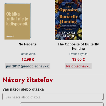
No Regerts
The Opposite of Butterfly
Hunting
James Aldis
Evanna Lynch
12.99 €
13.50 €
jún 2017 (predobjednávka)
Na objednávku
Názory čitateľov
Váš názor alebo otázka