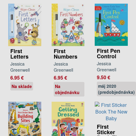
First Pen
First
First
Control
Letters
Numbers
Jessica
Jessica
Jessica
Greenwell
Greenwell
Greenwell
9.50 €
6.95 €
6.95 €
máj 2020
Na sklade
Na
(predobjednávka)
objednávku
First
Sticker