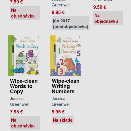
7.99 €
Greenwell
9.50 €
Na
9.95 €
Na
objednávku
jún 2017
objednávku
(predobjednávka)
Wipe-clean
Wipe-clean
Words to
Writing
Copy
Numbers
Jessica
Jessica
Greenwell
Greenwell
7.95 €
9.95 €
Na
Na sklade
objednávku