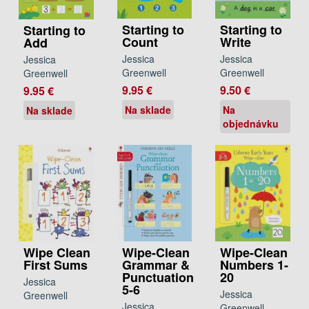
Starting to
Starting to
Starting to
Count
Write
Add
Jessica
Jessica
Jessica
Greenwell
Greenwell
Greenwell
9.95 €
9.50 €
9.95 €
Na sklade
Na
Na sklade
objednávku
Wipe Clean
Wipe-Clean
Wipe-Clean
First Sums
Grammar &
Numbers 1-
Punctuation
20
Jessica
5-6
Jessica
Greenwell
Jessica
Greenwell