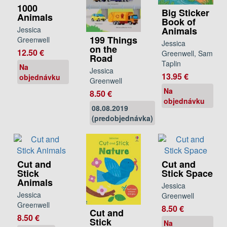
1000
Big Sticker
Animals
Book of
Animals
Jessica
199 Things
Greenwell
Jessica
on the
12.50 €
Greenwell, Sam
Road
Taplin
Na
Jessica
13.95 €
objednávku
Greenwell
Na
8.50 €
objednávku
08.08.2019
(predobjednávka)
Cut and
Cut and
Stick
Stick Space
Animals
Jessica
Jessica
Greenwell
Greenwell
8.50 €
Cut and
8.50 €
Stick
Na