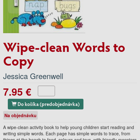
Wipe-clean Words to
Copy
Jessica Greenwell
7.95 €
Do košíka (predobjednávka)
Na objednávku
A wipe-clean activity book to help young children start reading and
writing simple words. Each page has simple words to trace, from
things at the beach to food, colours and toys, with friendly monsters