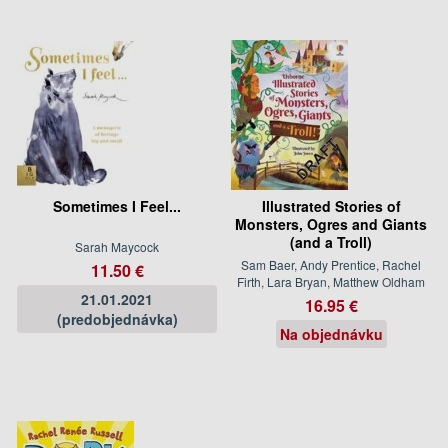
Sometimes I Feel...
Illustrated Stories of
Monsters, Ogres and Giants
(and a Troll)
Sarah Maycock
Sam Baer, Andy Prentice, Rachel
11.50 €
Firth, Lara Bryan, Matthew Oldham
21.01.2021
16.95 €
(predobjednávka)
Na objednávku