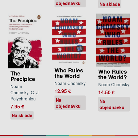
objednávku
Na sklade
Who Rules
Who Rules
The
the World
the World?
Precipice
Noam Chomsky
Noam Chomsky
Noam
12.95 €
14.50 €
Chomsky, C. J.
Polychroniou
Na
Na
7.95 €
objednávku
objednávku
Na sklade