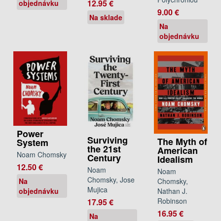
12.95 €
objednávku
9.00 €
Na sklade
Na
objednávku
Power
Surviving
The Myth of
System
the 21st
American
Noam Chomsky
Century
Idealism
12.50 €
Noam
Noam
Chomsky, Jose
Na
Chomsky,
Mujica
objednávku
Nathan J.
Robinson
17.95 €
16.95 €
Na