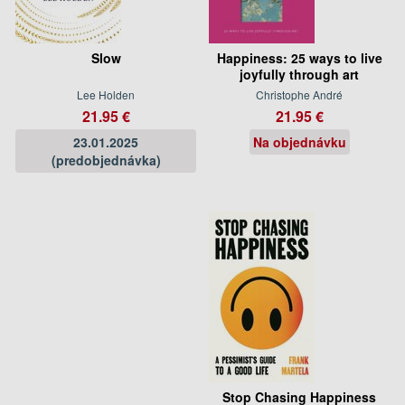
Slow
Happiness: 25 ways to live
joyfully through art
Lee Holden
Christophe André
21.95 €
21.95 €
23.01.2025
Na objednávku
(predobjednávka)
Stop Chasing Happiness