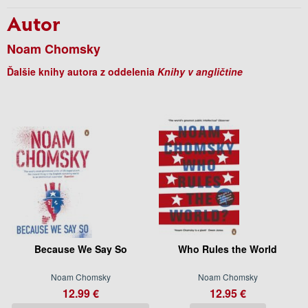
Autor
Noam Chomsky
Ďalšie knihy autora z oddelenia
Knihy v angličtine
Because We Say So
Who Rules the World
Noam Chomsky
Noam Chomsky
12.99 €
12.95 €