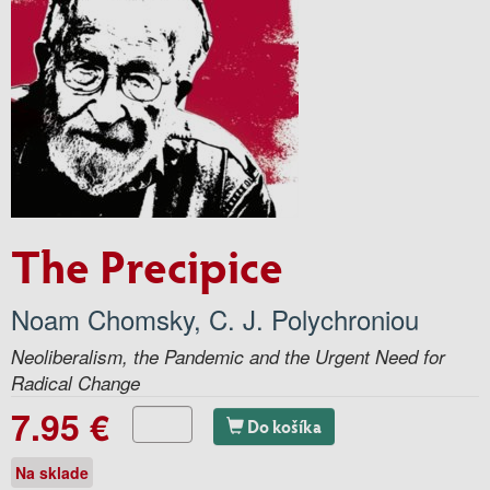
The Precipice
Noam Chomsky
,
C. J. Polychroniou
Neoliberalism, the Pandemic and the Urgent Need for
Radical Change
7.95 €
Do košíka
Na sklade