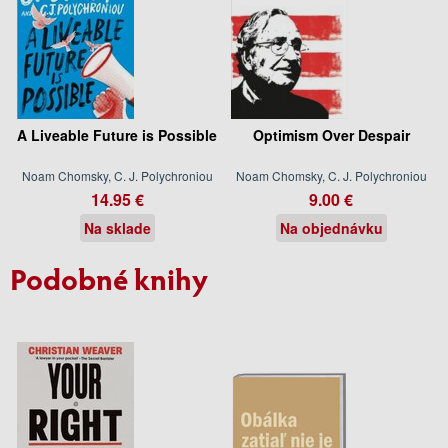
A Liveable Future is Possible
Optimism Over Despair
Noam Chomsky, C. J. Polychroniou
Noam Chomsky, C. J. Polychroniou
14.95 €
9.00 €
Na sklade
Na objednávku
Podobné knihy