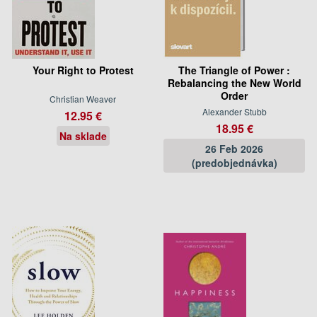
Your Right to Protest
The Triangle of Power :
Rebalancing the New World
Order
Christian Weaver
Alexander Stubb
12.95 €
18.95 €
Na sklade
26 Feb 2026
(predobjednávka)