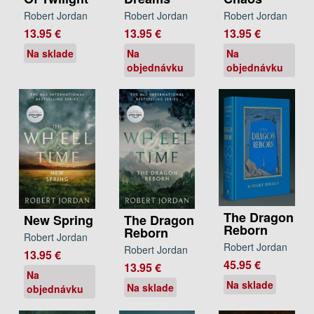
Robert Jordan
Robert Jordan
Robert Jordan
13.95 €
13.95 €
13.95 €
Na sklade
Na
Na
objednávku
objednávku
The Dragon
New Spring
The Dragon
Reborn
Reborn
Robert Jordan
Robert Jordan
Robert Jordan
13.95 €
45.95 €
13.95 €
Na
Na sklade
Na sklade
objednávku