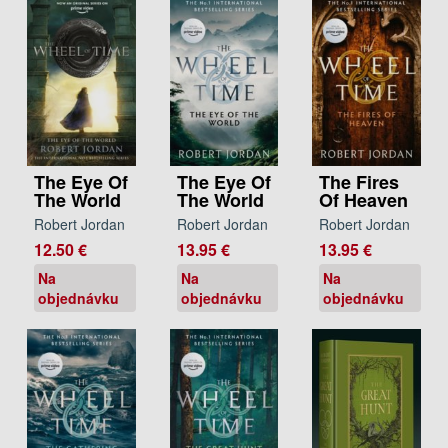
The Eye Of
The Eye Of
The Fires
The World
The World
Of Heaven
Robert Jordan
Robert Jordan
Robert Jordan
12.50 €
13.95 €
13.95 €
Na
Na
Na
objednávku
objednávku
objednávku