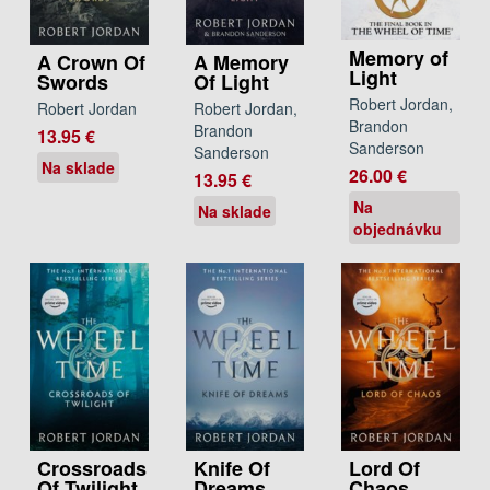
Memory of
A Crown Of
A Memory
Light
Swords
Of Light
Robert Jordan,
Robert Jordan
Robert Jordan,
Brandon
Brandon
13.95 €
Sanderson
Sanderson
Na sklade
26.00 €
13.95 €
Na
Na sklade
objednávku
Crossroads
Knife Of
Lord Of
Of Twilight
Dreams
Chaos