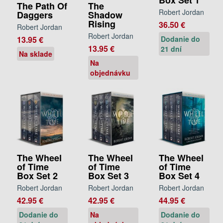
Box Set 1
The Path Of
The
Robert Jordan
Daggers
Shadow
Rising
36.50 €
Robert Jordan
Robert Jordan
Dodanie do
13.95 €
13.95 €
21 dní
Na sklade
Na
objednávku
The Wheel
The Wheel
The Wheel
of Time
of Time
of Time
Box Set 2
Box Set 3
Box Set 4
Robert Jordan
Robert Jordan
Robert Jordan
42.95 €
42.95 €
44.95 €
Dodanie do
Na
Dodanie do