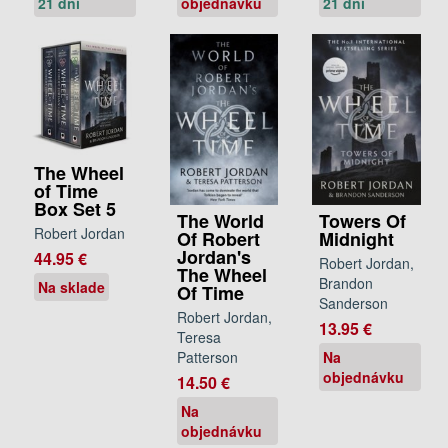
21 dní
objednávku
21 dní
The Wheel
of Time
Box Set 5
The World
Towers Of
Robert Jordan
Of Robert
Midnight
Jordan's
44.95 €
Robert Jordan,
The Wheel
Brandon
Na sklade
Of Time
Sanderson
Robert Jordan,
13.95 €
Teresa
Patterson
Na
objednávku
14.50 €
Na
objednávku