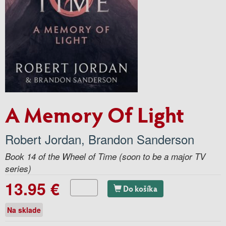
A Memory Of Light
Robert Jordan
,
Brandon Sanderson
Book 14 of the Wheel of Time (soon to be a major TV
series)
13.95 €
Do košíka
Na sklade