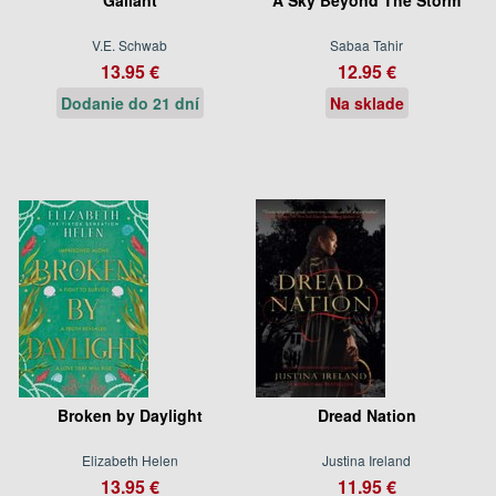
V.E. Schwab
Sabaa Tahir
13.95 €
12.95 €
Dodanie do 21 dní
Na sklade
Broken by Daylight
Dread Nation
Elizabeth Helen
Justina Ireland
13.95 €
11.95 €