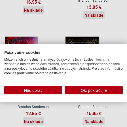
Brandon Sanderson
16.95 €
13.95 €
Na sklade
Na sklade
Používame cookies
Môžeme ich umiestniť na analýzu údajov o našich návštevníkoch, na
zlepšenie našich webových stránok, zobrazovanie prispôsobeného obsahu
a na poskytovanie skvelého zážitku z webových stránok. Pre viac informácií o
cookies používame otvorené nastavenia.
Nie, uprav
Ok, pokračujte
Katastrofa (Pomstitelia 3)
Piloti (Medzi hviezdami 2)
Brandon Sanderson
Brandon Sanderson
12.95 €
15.95 €
Na sklade
Na sklade