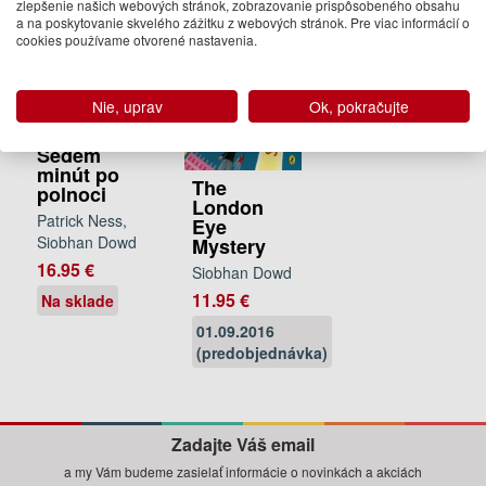
zlepšenie našich webových stránok, zobrazovanie prispôsobeného obsahu
a na poskytovanie skvelého zážitku z webových stránok. Pre viac informácií o
cookies používame otvorené nastavenia.
Nie, uprav
Ok, pokračujte
Sedem
minút po
The
polnoci
London
Patrick Ness,
Eye
Siobhan Dowd
Mystery
16.95 €
Siobhan Dowd
11.95 €
Na sklade
01.09.2016
(predobjednávka)
Zadajte Váš email
a my Vám budeme zasielať informácie o novinkách a akciách