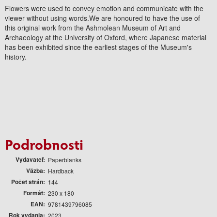
Flowers were used to convey emotion and communicate with the
viewer without using words.We are honoured to have the use of
this original work from the Ashmolean Museum of Art and
Archaeology at the University of Oxford, where Japanese material
has been exhibited since the earliest stages of the Museum's
history.
Podrobnosti
Vydavateľ
Paperblanks
Väzba
Hardback
Počet strán
144
Formát
230 x 180
EAN
9781439796085
Rok vydania
2023