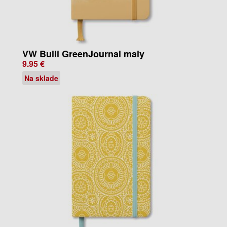
VW Bulli GreenJournal maly
9.95 €
Na sklade