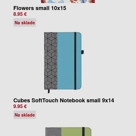
Flowers small 10x15
8.95 €
Na sklade
Cubes SoftTouch Notebook small 9x14
9.95 €
Na sklade