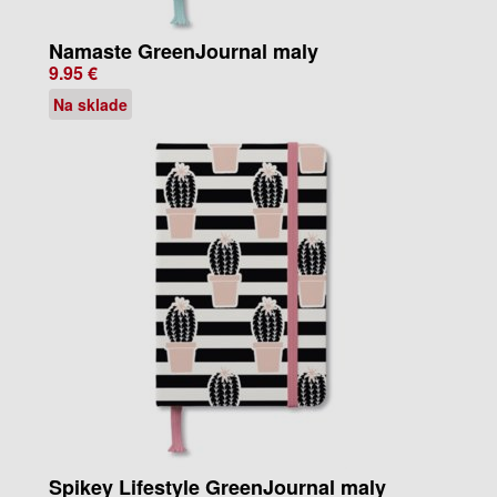
Namaste GreenJournal maly
9.95 €
Na sklade
Spikey Lifestyle GreenJournal maly