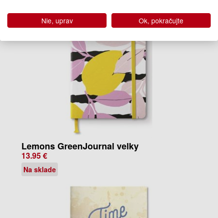
Nie, uprav
Ok, pokračujte
Lemons GreenJournal velky
13.95 €
Na sklade