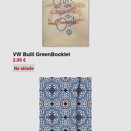
VW Bulli GreenBooklet
2.95 €
Na sklade