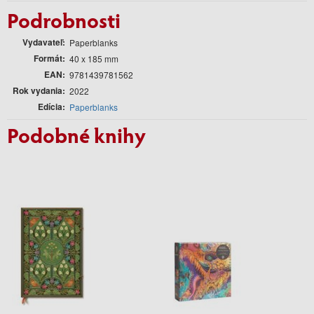
Podrobnosti
Vydavateľ
Paperblanks
Formát
40 x 185 mm
EAN
9781439781562
Rok vydania
2022
Edícia
Paperblanks
Podobné knihy