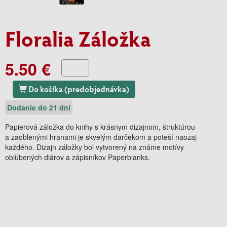
Floralia Záložka
5.50 €
Do košíka (predobjednávka)
Dodanie do 21 dní
Papierová záložka do knihy s krásnym dizajnom, štruktúrou
a zaoblenými hranami je skvelým darčekom a poteší naozaj
každého. Dizajn záložky bol vytvorený na známe motívy
obľúbených diárov a zápisníkov Paperblanks.