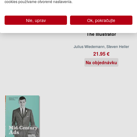
cookies používame otvorené nastavenia.
Nie, uprav
Ok, pokračujte
The Illustrator
Julius Wiedemann, Steven Heller
21.95 €
Na objednávku