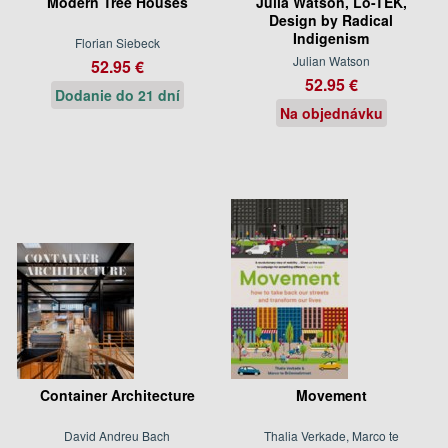
Modern Tree Houses
Julia Watson, Lo-TEK,
Design by Radical
Indigenism
Florian Siebeck
Julian Watson
52.95 €
52.95 €
Dodanie do 21 dní
Na objednávku
Container Architecture
Movement
David Andreu Bach
Thalia Verkade, Marco te