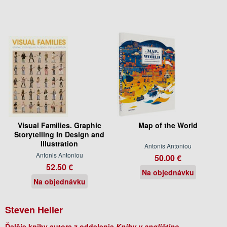
Visual Families. Graphic
Map of the World
Storytelling In Design and
Illustration
Antonis Antoniou
Antonis Antoniou
50.00 €
52.50 €
Na objednávku
Na objednávku
Steven Heller
Ďalšie knihy autora z oddelenia
Knihy v angličtine