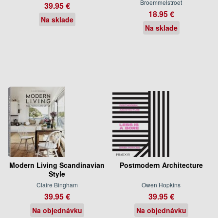
Broemmelstroet
39.95 €
18.95 €
Na sklade
Na sklade
Modern Living Scandinavian
Postmodern Architecture
Style
Claire Bingham
Owen Hopkins
39.95 €
39.95 €
Na objednávku
Na objednávku