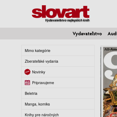
Vydavateľstvo najlepších kníh
Vydavateľstvo
Aud
Mimo kategórie
Zberateľské vydania
Novinky
Pripravujeme
Beletria
Manga, komiks
Knihy pre náročných