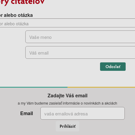
ry čitateľov
r alebo otázka
Odoslať
Zadajte Váš email
a my Vám budeme zasielať informácie o novinkách a akciách
Email
Prihlásiť