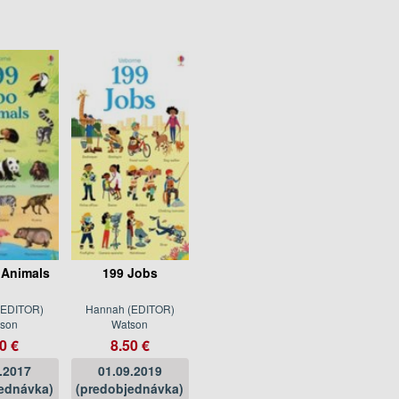
 Animals
199 Jobs
(EDITOR)
Hannah (EDITOR)
son
Watson
0 €
8.50 €
.2017
01.09.2019
ednávka)
(predobjednávka)