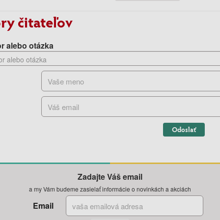
ry čitateľov
r alebo otázka
Odoslať
Zadajte Váš email
a my Vám budeme zasielať informácie o novinkách a akciách
Email