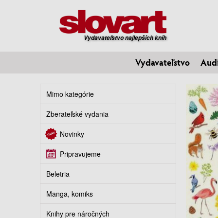
Vydavateľstvo najlepších kníh
Vydavateľstvo
Aud
Mimo kategórie
Zberateľské vydania
Novinky
Pripravujeme
Beletria
Manga, komiks
Knihy pre náročných