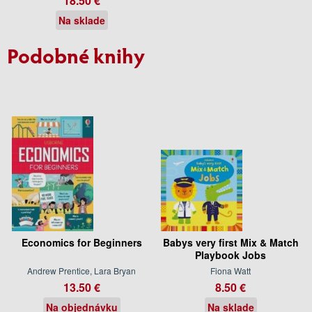
18.50 €
Na sklade
Podobné knihy
Economics for Beginners
Babys very first Mix & Match
Playbook Jobs
Andrew Prentice, Lara Bryan
Fiona Watt
13.50 €
8.50 €
Na objednávku
Na sklade