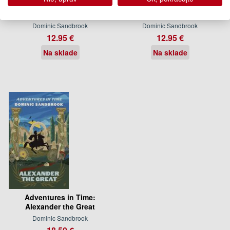
Adventures in Time:
Adventures in Time: Fury of
Alexander the Great
The Vikings
Dominic Sandbrook
Dominic Sandbrook
12.95 €
12.95 €
Na sklade
Na sklade
Adventures in Time:
Alexander the Great
Dominic Sandbrook