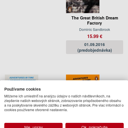
The Great British Dream
Factory
Dominic Sandbrook
15.99 €
01.09.2016
(predobjednávka)
Používame cookies
Môžeme ich umiestniť na analýzu údajov o našich návštevníkoch, na
zlepšenie našich webových stránok, zobrazovanie prispôsobeného obsahu
a na poskytovanie skvelého zážitku z webových stránok. Pre viac informácií o
cookies používame otvorené nastavenia.
Nie, uprav
Ok, pokračujte