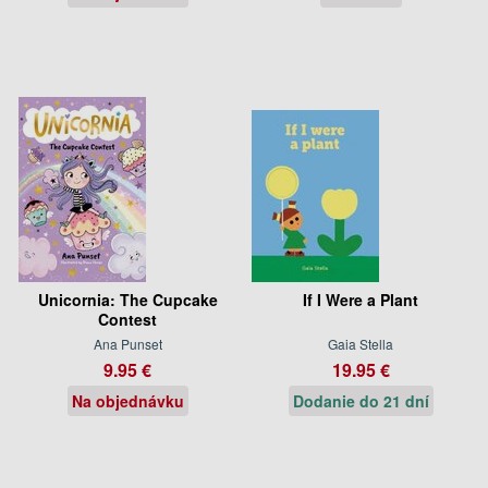
Unicornia: The Cupcake
If I Were a Plant
Contest
Ana Punset
Gaia Stella
9.95 €
19.95 €
Na objednávku
Dodanie do 21 dní