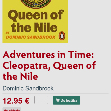
Adventures in Time:
Cleopatra, Queen of
the Nile
Dominic Sandbrook
12.95 €
Do košíka
Na sklade