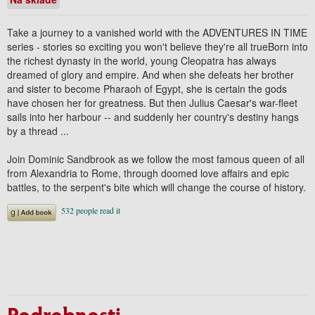
Take a journey to a vanished world with the ADVENTURES IN TIME
series - stories so exciting you won't believe they're all trueBorn into
the richest dynasty in the world, young Cleopatra has always
dreamed of glory and empire. And when she defeats her brother
and sister to become Pharaoh of Egypt, she is certain the gods
have chosen her for greatness. But then Julius Caesar's war-fleet
sails into her harbour -- and suddenly her country's destiny hangs
by a thread ...
Join Dominic Sandbrook as we follow the most famous queen of all
from Alexandria to Rome, through doomed love affairs and epic
battles, to the serpent's bite which will change the course of history.
Podrobnosti