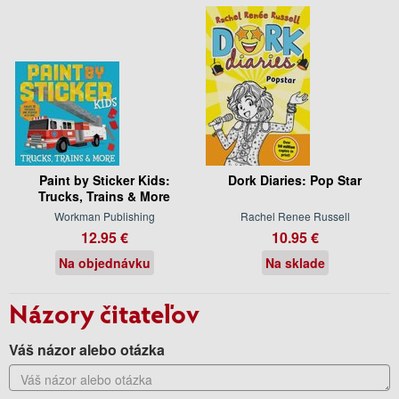
Paint by Sticker Kids:
Dork Diaries: Pop Star
Trucks, Trains & More
Workman Publishing
Rachel Renee Russell
12.95 €
10.95 €
Na objednávku
Na sklade
Názory čitateľov
Váš názor alebo otázka