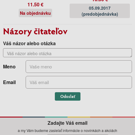
11.50 €
05.09.2017
Na objednávku
(predobjednávka)
Názory čitateľov
Váš názor alebo otázka
Meno
Email
Odoslať
Zadajte Váš email
a my Vám budeme zasielať informácie o novinkách a akciách