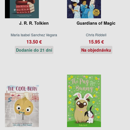
J. R. R. Tolkien
Guardians of Magic
Maria Isabel Sanchez Vegara
Chris Riddell
13.50 €
15.95 €
Dodanie do 21 dní
Na objednávku