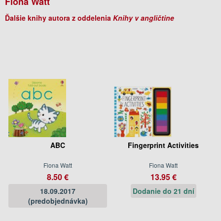
Fiona Watt
Ďalšie knihy autora z oddelenia
Knihy v angličtine
ABC
Fingerprint Activities
Fiona Watt
Fiona Watt
8.50 €
13.95 €
18.09.2017
Dodanie do 21 dní
(predobjednávka)