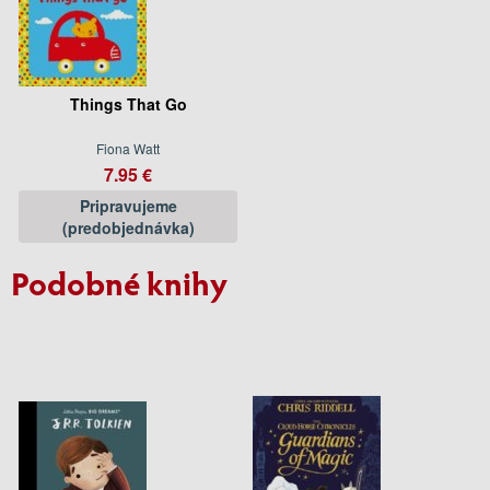
Things That Go
Fiona Watt
7.95 €
Pripravujeme
(predobjednávka)
Podobné knihy