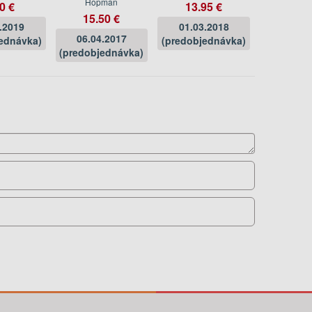
Hopman
0 €
13.95 €
15.50 €
.2019
01.03.2018
06.04.2017
ednávka)
(predobjednávka)
(predobjednávka)