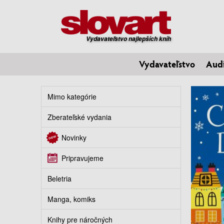
Vydavateľstvo najlepších kníh
Vydavateľstvo
Aud
Mimo kategórie
Zberateľské vydania
Novinky
Pripravujeme
Beletria
Manga, komiks
Knihy pre náročných