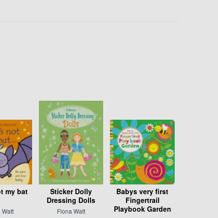
t my bat
Sticker Dolly
Babys very first
Dressing Dolls
Fingertrail
Playbook Garden
 Watt
Fiona Watt