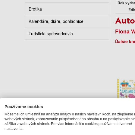
Rok vyda
Erotika
Edí
Auto
Kalendáre, diáre, pohľadnice
Fiona W
Turistickí sprievodcovia
Ďalšie kn
Používame cookies
Môžeme ich umiestniť na analýzu údajov o našich návštevníkoch, na zlepšenie 
Fing
webových stránok, zobrazovanie prispôsobeného obsahu a na poskytovanie sk
zážitku z webových stránok. Pre viac informácií o cookies používame otvorené
Activiti
nastavenia.
D