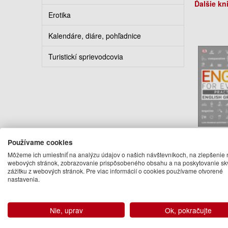
Ďalšie kn
Erotika
Kalendáre, diáre, pohľadnice
Turistickí sprievodcovia
Gramm
Používame cookies
Pract
Môžeme ich umiestniť na analýzu údajov o našich návštevníkoch, na zlepšenie 
webových stránok, zobrazovanie prispôsobeného obsahu a na poskytovanie sk
18
zážitku z webových stránok. Pre viac informácií o cookies používame otvorené
nastavenia.
Na 
Nie, uprav
Ok, pokračujte
Podo