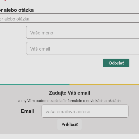
r alebo otázka
Odoslať
Zadajte Váš email
a my Vám budeme zasielať informácie o novinkách a akciách
Email
Prihlásiť