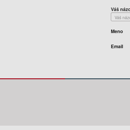
Váš názo
Meno
Email