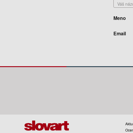
Meno
Email
Aktua
Oce