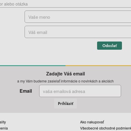
Odoslať
Zadajte Váš email
a my Vám budeme zasielať informácie o novinkách a akciách
Email
Prihlásiť
lity
Ako nakupovať
nenia
Všeobecné obchodné podmien