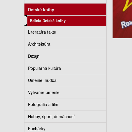
Detské knihy
Edícia Detské knihy
Literatúra faktu
Architektúra
Dizajn
Populárna kultúra
Umenie, hudba
Výtvarné umenie
Fotografia a film
Hobby, šport, domácnosť
Kuchárky