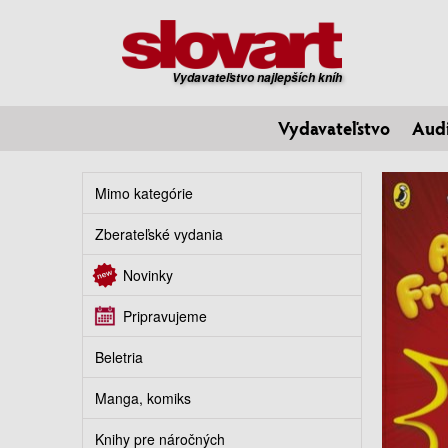
Vydavateľstvo najlepších kníh
Vydavateľstvo
Aud
Mimo kategórie
Zberateľské vydania
Novinky
Pripravujeme
Beletria
Manga, komiks
Knihy pre náročných