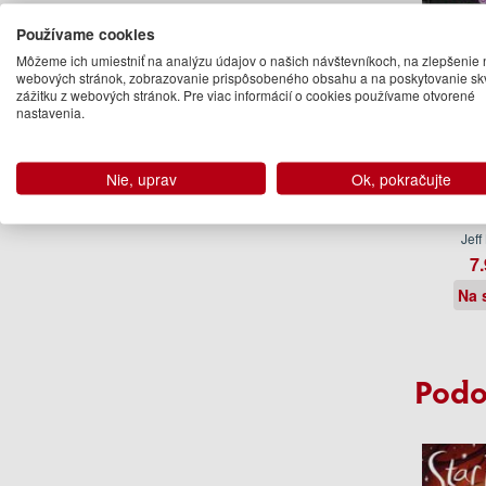
Používame cookies
Môžeme ich umiestniť na analýzu údajov o našich návštevníkoch, na zlepšenie 
webových stránok, zobrazovanie prispôsobeného obsahu a na poskytovanie sk
zážitku z webových stránok. Pre viac informácií o cookies používame otvorené
nastavenia.
Nie, uprav
Ok, pokračujte
Diary o
Old 
Jeff
7.
Na 
Podo