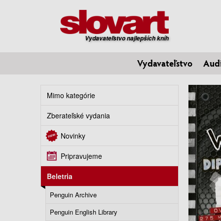
Vydavateľstvo najlepších kníh
Vydavateľstvo
Aud
Mimo kategórie
Zberateľské vydania
Novinky
Pripravujeme
Beletria
Penguin Archive
Penguin English Library