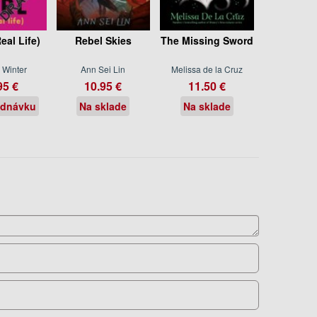
Real Life)
Rebel Skies
The Missing Sword
 Winter
Ann Sei Lin
Melissa de la Cruz
95 €
10.95 €
11.50 €
ednávku
Na sklade
Na sklade