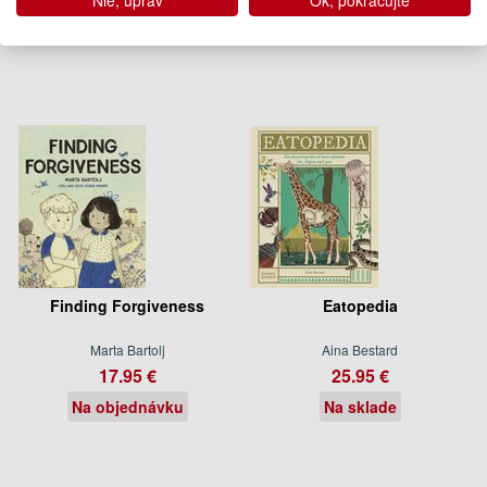
Nie, uprav
Ok, pokračujte
Finding Forgiveness
Eatopedia
Marta Bartolj
Aina Bestard
17.95 €
25.95 €
Na objednávku
Na sklade