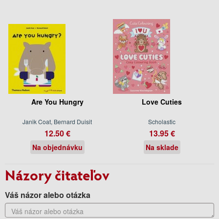
Are You Hungry
Love Cuties
Janik Coat, Bernard Duisit
Scholastic
12.50 €
13.95 €
Na objednávku
Na sklade
Názory čitateľov
Váš názor alebo otázka