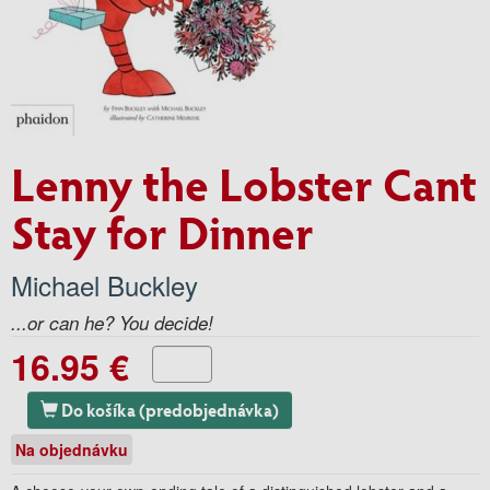
Lenny the Lobster Cant
Stay for Dinner
Michael Buckley
...or can he? You decide!
16.95 €
Do košíka (predobjednávka)
Na objednávku