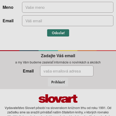
Meno
Email
Odoslať
Zadajte Váš email
a my Vám budeme zasielať informácie o novinkách a akciách
Email
Prihlásiť
Vydavateľstvo Slovart pôsobí na slovenskom knižnom trhu od roku 1991. Od
začiatku sme sa snažili prinášať našim čitateľom knihy, v ktorých rovnako