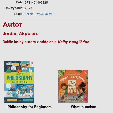
EAN
9781474995825
Rok vydania
2022
Edícia
Edícia Detské knihy
Autor
Jordan Akpojaro
Ďalšie knihy autora z oddelenia
Knihy v angličtine
Philosophy for Beginners
What is racism