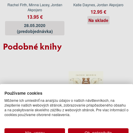
Rachel Firth, Minna Lacey, Jordan
Katie Daynes, Jordan Akpojaro
Akpojaro
12.95 €
13.95 €
Na sklade
28.05.2020
(predobjednávka)
Podobné knihy
Používame cookies
Môžeme ich umiestniť na analýzu údajov o našich návštevníkoch, na
zlepšenie našich webových stránok, zobrazovanie prispôsobeného obsahu
a na poskytovanie skvelého zážitku z webových stránok. Pre viac informácií o
cookies používame otvorené nastavenia.
Peppa Pig: Shapes
Something About A Bear
Nie, uprav
Ok, pokračujte