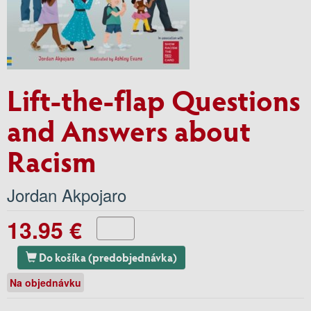
Lift-the-flap Questions
and Answers about
Racism
Jordan Akpojaro
13.95 €
Do košíka (predobjednávka)
Na objednávku