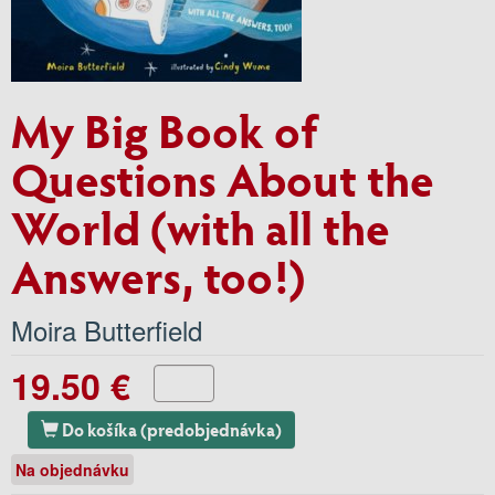
My Big Book of
Questions About the
World (with all the
Answers, too!)
Moira Butterfield
19.50 €
Do košíka (predobjednávka)
Na objednávku