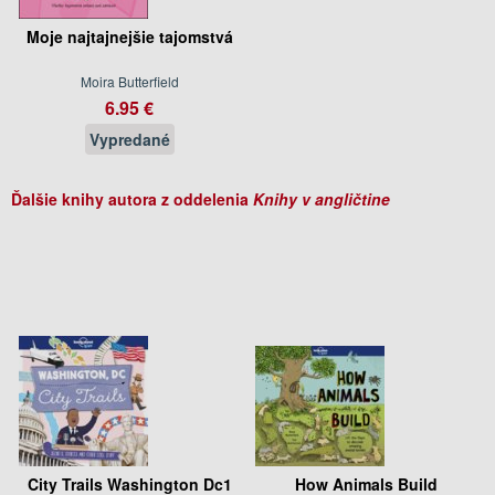
Moje najtajnejšie tajomstvá
Moira Butterfield
6.95 €
Vypredané
Ďalšie knihy autora z oddelenia
Knihy v angličtine
City Trails Washington Dc1
How Animals Build