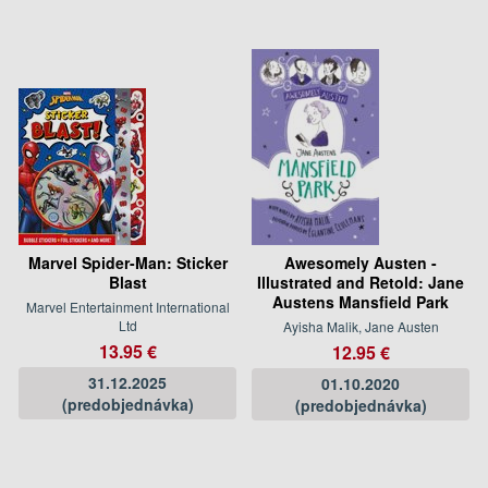
Marvel Spider-Man: Sticker
Awesomely Austen -
Blast
Illustrated and Retold: Jane
Austens Mansfield Park
Marvel Entertainment International
Ltd
Ayisha Malik, Jane Austen
13.95 €
12.95 €
31.12.2025
01.10.2020
(predobjednávka)
(predobjednávka)