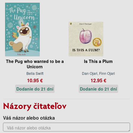
The Pug who wanted to be a
Is This a Plum
Unicorn
Bella Swift
Dan Ojari, Finn Ojari
10.95 €
12.95 €
Dodanie do 21 dní
Dodanie do 21 dní
Názory čitateľov
Váš názor alebo otázka