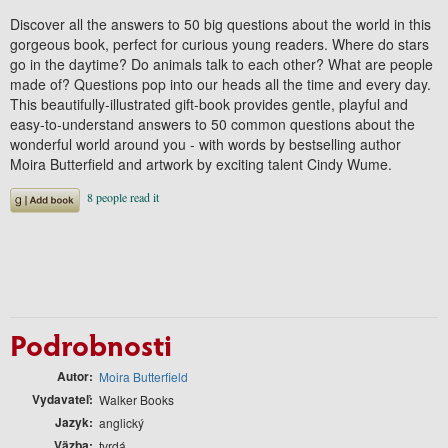
Discover all the answers to 50 big questions about the world in this
gorgeous book, perfect for curious young readers. Where do stars
go in the daytime? Do animals talk to each other? What are people
made of? Questions pop into our heads all the time and every day.
This beautifully-illustrated gift-book provides gentle, playful and
easy-to-understand answers to 50 common questions about the
wonderful world around you - with words by bestselling author
Moira Butterfield and artwork by exciting talent Cindy Wume.
Podrobnosti
Autor
Moira Butterfield
Vydavateľ
Walker Books
Jazyk
anglický
Väzba
tvrdá