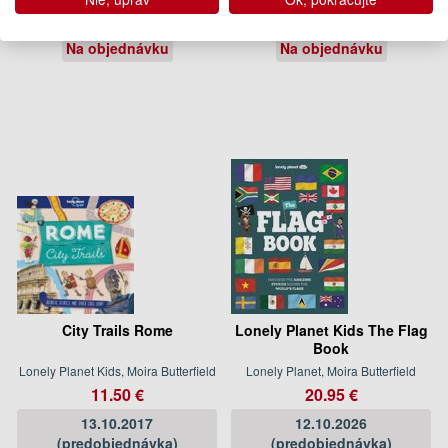
14.95 €
18.95 €
Na objednávku
Na objednávku
City Trails Rome
Lonely Planet Kids The Flag
Book
Lonely Planet Kids, Moira Butterfield
Lonely Planet, Moira Butterfield
11.50 €
20.95 €
13.10.2017
12.10.2026
(predobjednávka)
(predobjednávka)