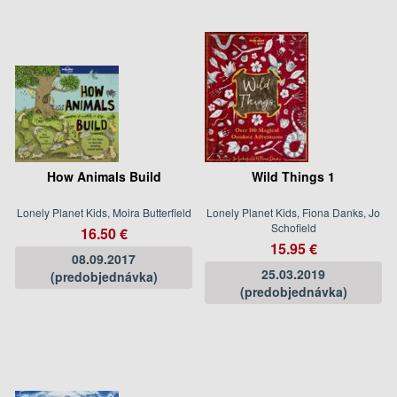
How Animals Build
Wild Things 1
Lonely Planet Kids, Moira Butterfield
Lonely Planet Kids, Fiona Danks, Jo
Schofield
16.50 €
15.95 €
08.09.2017
25.03.2019
(predobjednávka)
(predobjednávka)