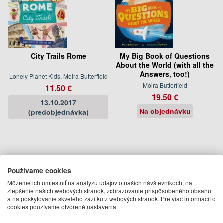
City Trails Rome
My Big Book of Questions
About the World (with all the
Answers, too!)
Lonely Planet Kids, Moira Butterfield
Moira Butterfield
11.50 €
19.50 €
13.10.2017
Na objednávku
(predobjednávka)
Používame cookies
Môžeme ich umiestniť na analýzu údajov o našich návštevníkoch, na
zlepšenie našich webových stránok, zobrazovanie prispôsobeného obsahu
a na poskytovanie skvelého zážitku z webových stránok. Pre viac informácií o
cookies používame otvorené nastavenia.