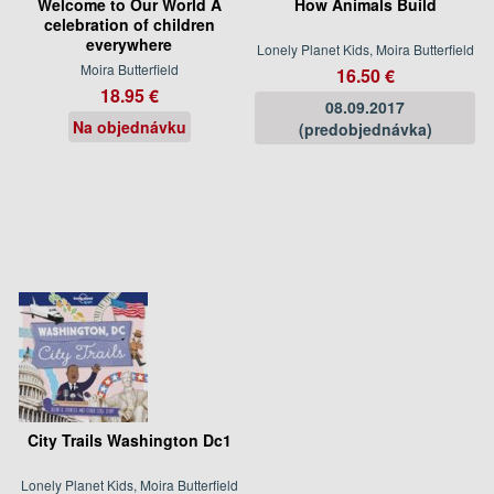
Welcome to Our World A
How Animals Build
celebration of children
everywhere
Lonely Planet Kids, Moira Butterfield
Moira Butterfield
16.50 €
18.95 €
08.09.2017
Na objednávku
(predobjednávka)
City Trails Washington Dc1
Lonely Planet Kids, Moira Butterfield