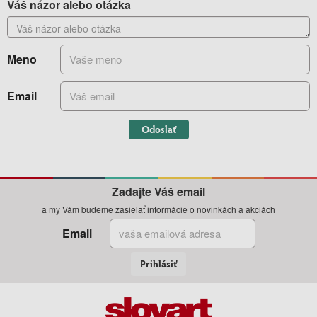
Váš názor alebo otázka
Meno
Email
Odoslať
Zadajte Váš email
a my Vám budeme zasielať informácie o novinkách a akciách
Email
Prihlásiť