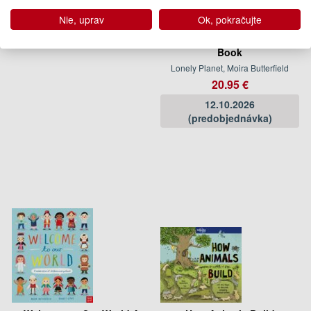
Nie, uprav
Ok, pokračujte
Lonely Planet Kids The Flag
Book
Lonely Planet, Moira Butterfield
20.95 €
12.10.2026
(predobjednávka)