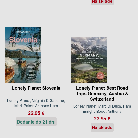
Na sklade
Lonely Planet Slovenia
Lonely Planet Best Road
Trips Germany, Austria &
Switzerland
Lonely Planet, Virginia DiGaetano,
Mark Baker, Anthony Ham
Lonely Planet, Marc Di Duca, Ham
Enright. Becki, Anthony
22.95 €
23.95 €
Dodanie do 21 dní
Na sklade