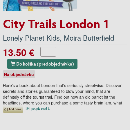
City Trails London 1
Lonely Planet Kids
,
Moira Butterfield
13.50 €
Do košíka (predobjednávka)
Na objednávku
Here's a book about London that's seriously streetwise. Discover
secrets and stories guaranteed to blow your mind, that are
definitely off the tourist trail. Find out how an old parrot hit the
headlines, where you can purchase a some tasty brain jam, what