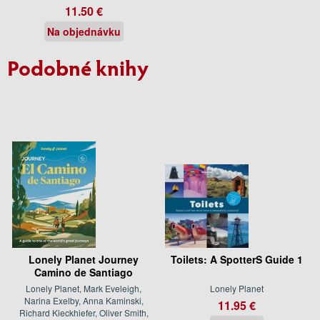
11.50 €
Na objednávku
Podobné knihy
Lonely Planet Journey
Toilets: A SpotterS Guide 1
Camino de Santiago
Lonely Planet, Mark Eveleigh,
Lonely Planet
Narina Exelby, Anna Kaminski,
11.95 €
Richard Kieckhiefer, Oliver Smith,