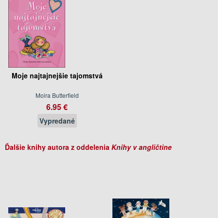
Moje najtajnejšie tajomstvá
Moira Butterfield
6.95 €
Vypredané
Ďalšie knihy autora z oddelenia
Knihy v angličtine