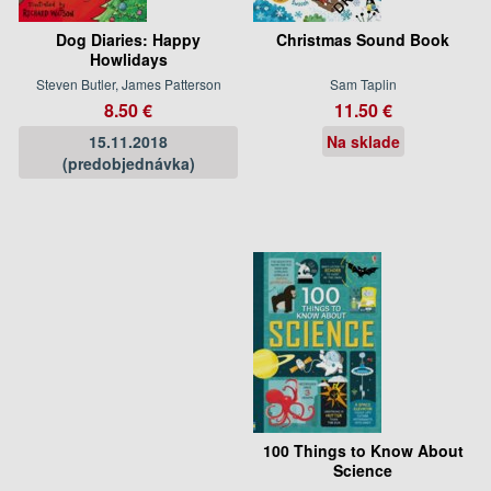
Dog Diaries: Happy
Christmas Sound Book
Howlidays
Steven Butler, James Patterson
Sam Taplin
8.50 €
11.50 €
15.11.2018
Na sklade
(predobjednávka)
100 Things to Know About
Science