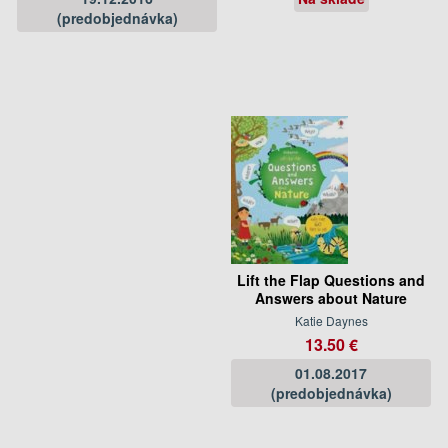
(predobjednávka)
Lift the Flap Questions and
Answers about Nature
Katie Daynes
13.50 €
01.08.2017
(predobjednávka)