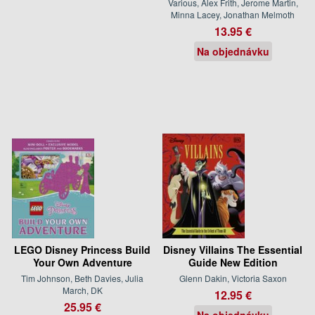
Various, Alex Frith, Jerome Martin,
Minna Lacey, Jonathan Melmoth
13.95 €
Na objednávku
LEGO Disney Princess Build
Disney Villains The Essential
Your Own Adventure
Guide New Edition
Tim Johnson, Beth Davies, Julia
Glenn Dakin, Victoria Saxon
March, DK
12.95 €
25.95 €
Na objednávku