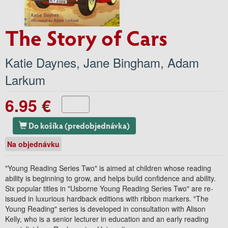
The Story of Cars
Katie Daynes
,
Jane Bingham
,
Adam
Larkum
6.95 €
Do košíka (predobjednávka)
Na objednávku
"Young Reading Series Two" is aimed at children whose reading
ability is beginning to grow, and helps build confidence and ability.
Six popular titles in "Usborne Young Reading Series Two" are re-
issued in luxurious hardback editions with ribbon markers. "The
Young Reading" series is developed in consultation with Alison
Kelly, who is a senior lecturer in education and an early reading