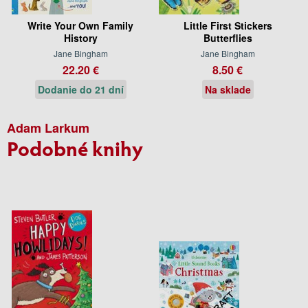
Write Your Own Family
Little First Stickers
History
Butterflies
Jane Bingham
Jane Bingham
22.20 €
8.50 €
Dodanie do 21 dní
Na sklade
Adam Larkum
Podobné knihy