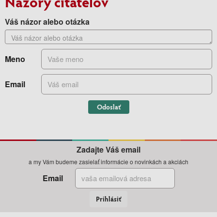
Názory čitateľov
Váš názor alebo otázka
Meno
Email
Odoslať
Zadajte Váš email
a my Vám budeme zasielať informácie o novinkách a akciách
Email
Prihlásiť