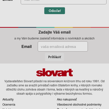
Odoslať
Zadajte Váš email
a my Vám budeme zasielať informácie o novinkách a akciách
Email
Prihlásiť
Vydavateľstvo Slovart pôsobí na slovenskom knižnom trhu od roku 1991. Od
začiatku sme sa snažili prinášať našim čitateľom knihy, v ktorých rovnako
dôležitú úlohu zohráva obsah i forma, teda v ktorých sa kvalitný a náročný
obsah spája s polygraficky i výtvarne bezchybnou formou.
Aktuality
Ako nakupovať
Ocenenia
Všeobecné obchodné podmienky