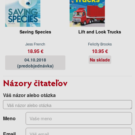
Saving Species
Lift and Look Trucks
Jess French
Felicity Brooks
18.95 €
10.95 €
04.10.2018
Na sklade
(predobjednávka)
Názory čitateľov
Váš názor alebo otázka
Meno
Email