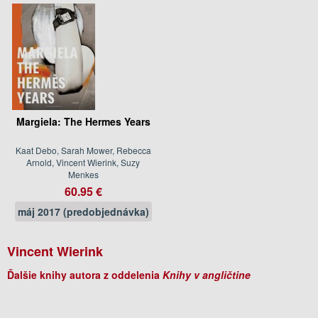
Margiela: The Hermes Years
Kaat Debo, Sarah Mower, Rebecca
Arnold, Vincent Wierink, Suzy
Menkes
60.95 €
máj 2017 (predobjednávka)
Vincent Wierink
Ďalšie knihy autora z oddelenia
Knihy v angličtine