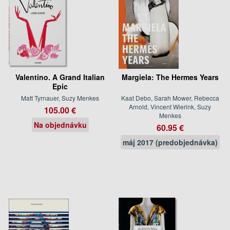
Valentino. A Grand Italian
Margiela: The Hermes Years
Epic
Matt Tyrnauer, Suzy Menkes
Kaat Debo, Sarah Mower, Rebecca
Arnold, Vincent Wierink, Suzy
105.00 €
Menkes
Na objednávku
60.95 €
máj 2017 (predobjednávka)