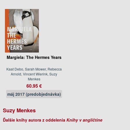
Margiela: The Hermes Years
Kaat Debo, Sarah Mower, Rebecca
Arnold, Vincent Wierink, Suzy
Menkes
60.95 €
máj 2017 (predobjednávka)
Suzy Menkes
Ďalšie knihy autora z oddelenia
Knihy v angličtine