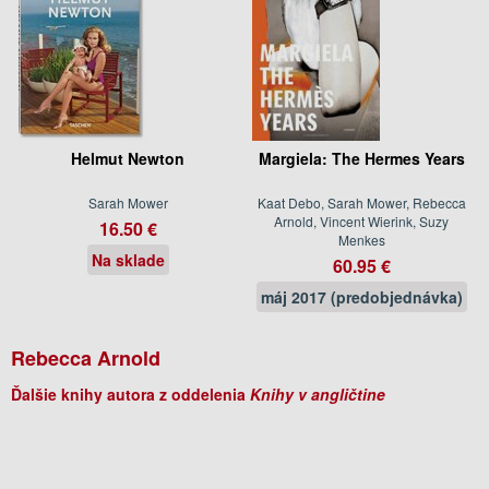
Helmut Newton
Margiela: The Hermes Years
Sarah Mower
Kaat Debo, Sarah Mower, Rebecca
Arnold, Vincent Wierink, Suzy
16.50 €
Menkes
Na sklade
60.95 €
máj 2017 (predobjednávka)
Rebecca Arnold
Ďalšie knihy autora z oddelenia
Knihy v angličtine