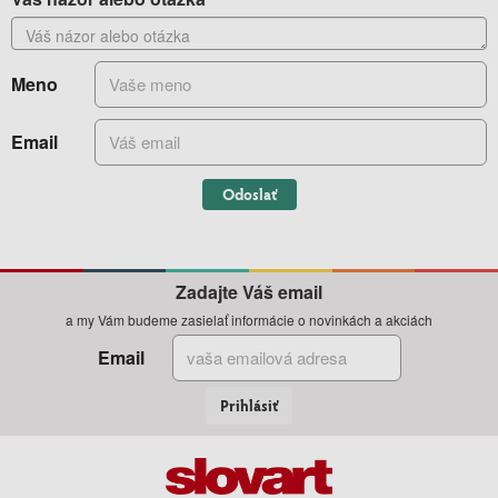
Meno
Email
Odoslať
Zadajte Váš email
a my Vám budeme zasielať informácie o novinkách a akciách
Email
Prihlásiť