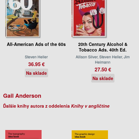
All-American Ads of the 60s
20th Century Alcohol &
Tobacco Ads. 40th Ed.
Steven Heller
Allison Silver, Steven Heller, Jim
Heimann
36.95 €
27.50 €
Na sklade
Na sklade
Gail Anderson
Ďalšie knihy autora z oddelenia
Knihy v angličtine