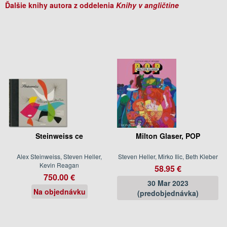
Ďalšie knihy autora z oddelenia
Knihy v angličtine
Steinweiss ce
Milton Glaser, POP
Alex Steinweiss, Steven Heller,
Steven Heller, Mirko Ilic, Beth Kleber
Kevin Reagan
58.95 €
750.00 €
30 Mar 2023
Na objednávku
(predobjednávka)