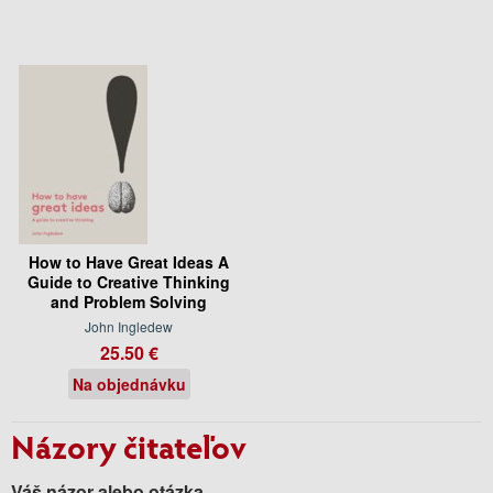
How to Have Great Ideas A
Guide to Creative Thinking
and Problem Solving
John Ingledew
25.50 €
Na objednávku
Názory čitateľov
Váš názor alebo otázka