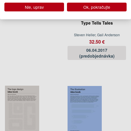
Nie, uprav
Ok, pokračujte
Type Tells Tales
Steven Heller, Gail Anderson
32.50 €
06.04.2017
(predobjednávka)