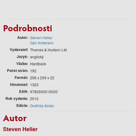
Podrobnosti
Autor
Steven Heller
Gail Anderson
Vydavateľ
Thames & Hudson Ltd
Jazyk
anglický
Väzba
Hardback
Počet strán
192
Formát
256 x 259 x 22
Hmotnosť
1320
EAN
9780500515020
Rok vydania
2010
Edícia
Grafický dizajn
Autor
Steven Heller