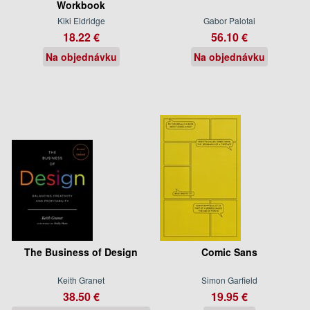
Workbook
Kiki Eldridge
Gabor Palotai
18.22 €
56.10 €
Na objednávku
Na objednávku
The Business of Design
Comic Sans
Keith Granet
Simon Garfield
38.50 €
19.95 €