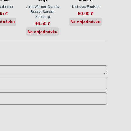
 Bateman
Julia Werner, Dennis
Nicholas Foulkes
Braatz, Sandra
95 €
80.00 €
Semburg
ednávku
Na objednávku
46.50 €
Na objednávku