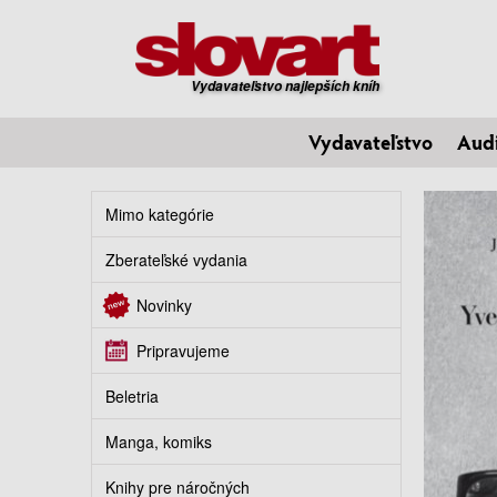
Vydavateľstvo najlepších kníh
Vydavateľstvo
Aud
Mimo kategórie
Zberateľské vydania
Novinky
Pripravujeme
Beletria
Manga, komiks
Knihy pre náročných