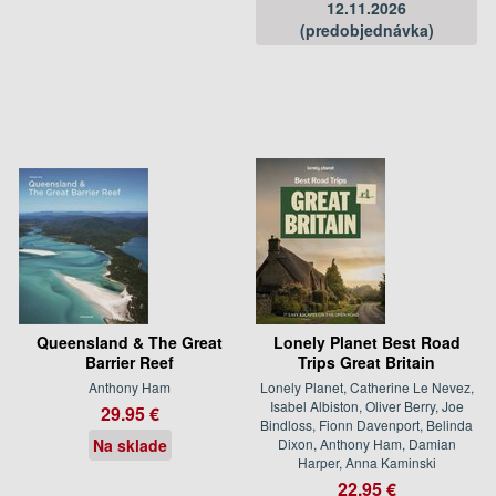
12.11.2026
(predobjednávka)
Queensland & The Great
Lonely Planet Best Road
Barrier Reef
Trips Great Britain
Anthony Ham
Lonely Planet, Catherine Le Nevez,
Isabel Albiston, Oliver Berry, Joe
29.95 €
Bindloss, Fionn Davenport, Belinda
Na sklade
Dixon, Anthony Ham, Damian
Harper, Anna Kaminski
22.95 €