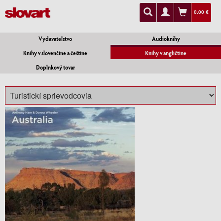
0.00 €
Vydavateľstvo
Audioknihy
Knihy v slovenčine a češtine
Knihy v angličtine
Doplnkový tovar