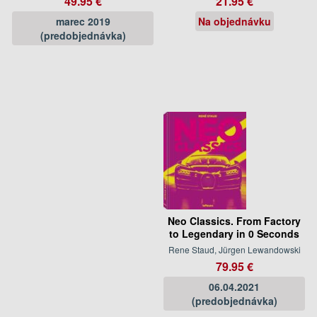
49.95 €
21.95 €
marec 2019
Na objednávku
(predobjednávka)
Neo Classics. From Factory
to Legendary in 0 Seconds
Rene Staud, Jürgen Lewandowski
79.95 €
06.04.2021
(predobjednávka)