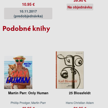
39.90 €
10.95 €
Na objednávku
10.11.2017
(predobjednávka)
Podobné knihy
Martin Parr: Only Human
25 Blossfeldt
Phillip Prodger, Martin Parr
Hans Christian Adam