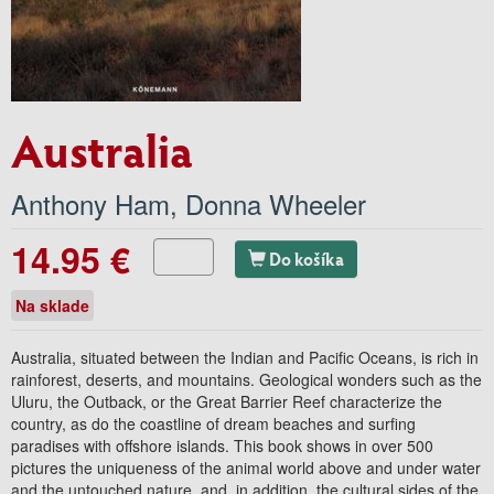
Australia
Anthony Ham
,
Donna Wheeler
14.95 €
Do košíka
Na sklade
Australia, situated between the Indian and Pacific Oceans, is rich in
rainforest, deserts, and mountains. Geological wonders such as the
Uluru, the Outback, or the Great Barrier Reef characterize the
country, as do the coastline of dream beaches and surfing
paradises with offshore islands. This book shows in over 500
pictures the uniqueness of the animal world above and under water
and the untouched nature, and, in addition, the cultural sides of the