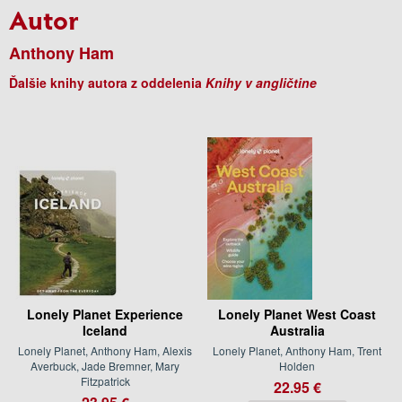
Autor
Anthony Ham
Ďalšie knihy autora z oddelenia
Knihy v angličtine
Lonely Planet Experience
Lonely Planet West Coast
Iceland
Australia
Lonely Planet, Anthony Ham, Alexis
Lonely Planet, Anthony Ham, Trent
Averbuck, Jade Bremner, Mary
Holden
Fitzpatrick
22.95 €