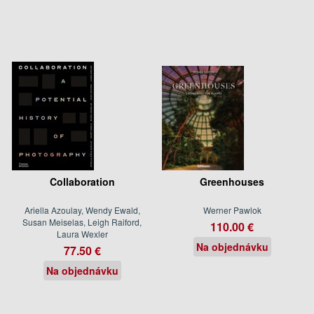
Collaboration
Greenhouses
Ariella Azoulay, Wendy Ewald,
Werner Pawlok
Susan Meiselas, Leigh Raiford,
110.00 €
Laura Wexler
Na objednávku
77.50 €
Na objednávku