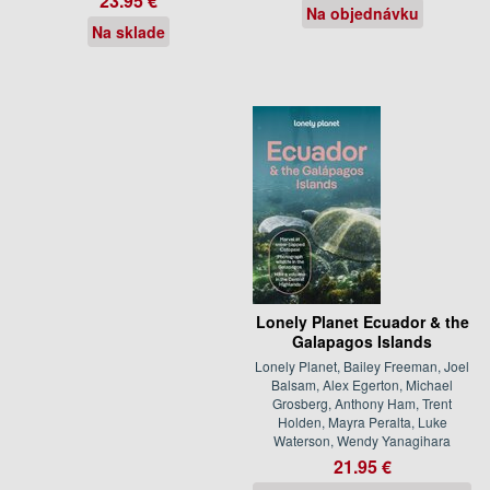
23.95 €
Na objednávku
Na sklade
Lonely Planet Ecuador & the
Galapagos Islands
Lonely Planet, Bailey Freeman, Joel
Balsam, Alex Egerton, Michael
Grosberg, Anthony Ham, Trent
Holden, Mayra Peralta, Luke
Waterson, Wendy Yanagihara
21.95 €