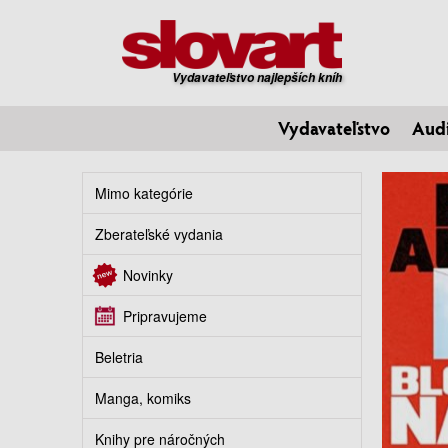
Vydavateľstvo najlepších kníh
Vydavateľstvo
Aud
Mimo kategórie
Zberateľské vydania
Novinky
Pripravujeme
Beletria
Manga, komiks
Knihy pre náročných