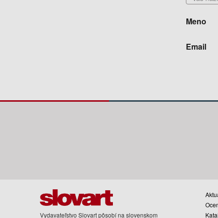
Meno
Email
Aktua
Oce
Vydavateľstvo Slovart pôsobí na slovenskom
Kata