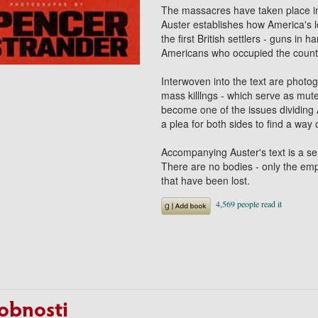
The massacres have taken place in
Auster establishes how America's lo
the first British settlers - guns in
Americans who occupied the country
Interwoven into the text are photo
mass killlngs - which serve as mut
become one of the issues dividing 
a plea for both sides to find a way
Accompanying Auster's text is a ser
There are no bodies - only the em
that have been lost.
obnosti