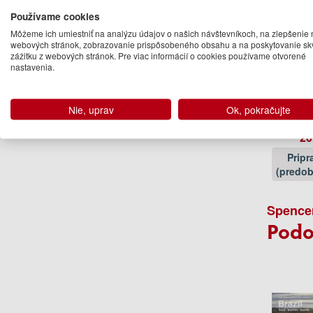
Používame cookies
Môžeme ich umiestniť na analýzu údajov o našich návštevníkoch, na zlepšenie 
webových stránok, zobrazovanie prispôsobeného obsahu a na poskytovanie sk
zážitku z webových stránok. Pre viac informácií o cookies používame otvorené
nastavenia.
4 
Nie, uprav
Ok, pokračujte
Paul
20
Pripr
(predob
Spence
Podo