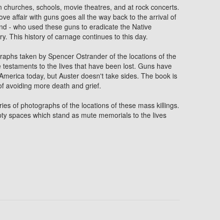
 churches, schools, movie theatres, and at rock concerts.
ve affair with guns goes all the way back to the arrival of
 hand - who used these guns to eradicate the Native
. This history of carnage continues to this day.
graphs taken by Spencer Ostrander of the locations of the
e testaments to the lives that have been lost. Guns have
America today, but Auster doesn't take sides. The book is
 of avoiding more death and grief.
ies of photographs of the locations of these mass killings.
pty spaces which stand as mute memorials to the lives