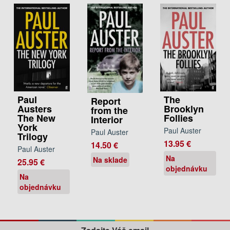
Paul
The
Report
Austers
Brooklyn
from the
The New
Follies
Interior
York
Paul Auster
Paul Auster
Trilogy
13.95 €
14.50 €
Paul Auster
Na
Na sklade
25.95 €
objednávku
Na
objednávku