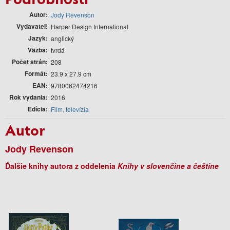
Autor
Jody Revenson
Vydavateľ
Harper Design International
Jazyk
anglický
Väzba
tvrdá
Počet strán
208
Formát
23.9 x 27.9 cm
EAN
9780062474216
Rok vydania
2016
Edícia
Film, televízia
Autor
Jody Revenson
Ďalšie knihy autora z oddelenia
Knihy v slovenčine a češtine