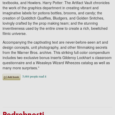
textbooks, and Howlers. Harry Potter: The Artifact Vault chronicles
the work of the graphics department in creating vibrant and
imaginative labels for potions bottles, brooms, and candy; the
creation of Quidditch Quaffles, Bludgers, and Golden Snitches,
lovingly crafted by the prop making team; and the stunning
inventiveness used by the entire crew to create a rich, bewitched
filmic universe.
Accompanying the captivating text are never-before-seen art and
design concepts, unit photography, and other filmmaking secrets
from the Warner Bros. archive. This striking full-color compendium
includes two exclusive bonus inserts Gilderoy Lockhart s classroom
questionnaire and a Weasleys Wizard Wheezes catalog as well as
many more surprises."
Podrobnosti