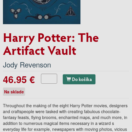
Harry Potter: The
Artifact Vault
Jody Revenson
46.95 €
Do košíka
Na sklade
Throughout the making of the eight Harry Potter movies, designers
and craftspeople were tasked with creating fabulous chocolate-
fantasy feasts, flying brooms, enchanted maps, and much more, in
addition to numerous magical items necessary in a wizard s
everyday life for example, newspapers with moving photos, vicious