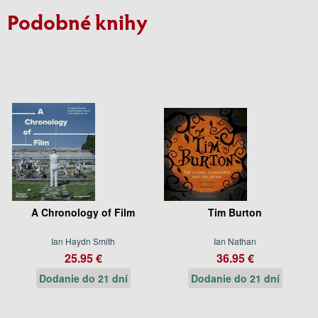
Podobné knihy
A Chronology of Film
Tim Burton
Ian Haydn Smith
Ian Nathan
25.95 €
36.95 €
Dodanie do 21 dní
Dodanie do 21 dní