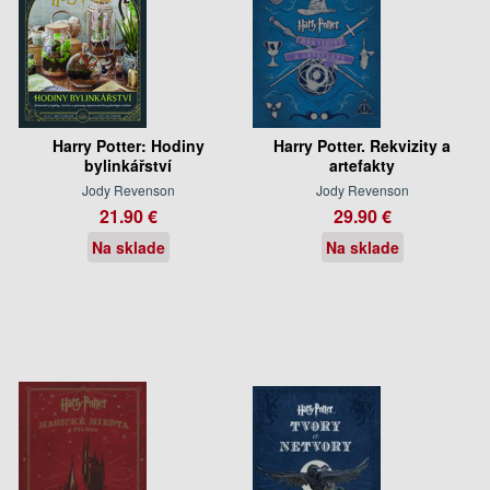
Harry Potter: Hodiny
Harry Potter. Rekvizity a
bylinkářství
artefakty
Jody Revenson
Jody Revenson
21.90 €
29.90 €
Na sklade
Na sklade