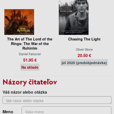
The Art of The Lord of the
Chasing The Light
Rings: The War of the
Rohirrim
Oliver Stone
Daniel Falconer
20.50 €
51.95 €
júl 2020 (predobjednávka)
Na sklade
Názory čitateľov
Váš názor alebo otázka
Meno