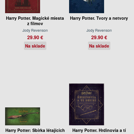
Harry Potter. Magické miesta
Harry Potter. Tvory a netvory
z filmov
Jody Revenson
Jody Revenson
29.90 €
29.90 €
Na sklade
Na sklade
Harry Potter: Sbírka létajících
Harry Potter. Hrdinovia a tí