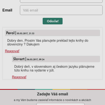
Email
Odoslať
Pavol |
05.03.2017, 21:33
Dobry den. Prosim Vas planujete preklad tejto knihy do
slovenciny ? Dakujem
Reagovať
Slovart |
06.03.2017, 09:24
Dobrý deň, v slovenskom aj českom jazyku plánujeme
túto knihu na vydanie v júli.
Reagovať
Zadajte Váš email
a my Vám budeme zasielať informácie o novinkách a akciách