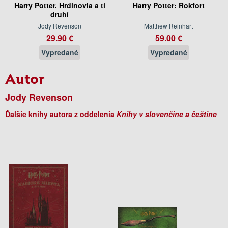
Harry Potter. Hrdinovia a tí
Harry Potter: Rokfort
druhí
Jody Revenson
Matthew Reinhart
29.90 €
59.00 €
Vypredané
Vypredané
Autor
Jody Revenson
Ďalšie knihy autora z oddelenia
Knihy v slovenčine a češtine