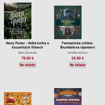
Harry Potter - Velká kniha o
Fantastická zvířata:
kouzelných filmech
Brumbálova tajemství
Marc Sumerak
kolektív autorov
79.00 €
24.90 €
Na sklade
Na sklade