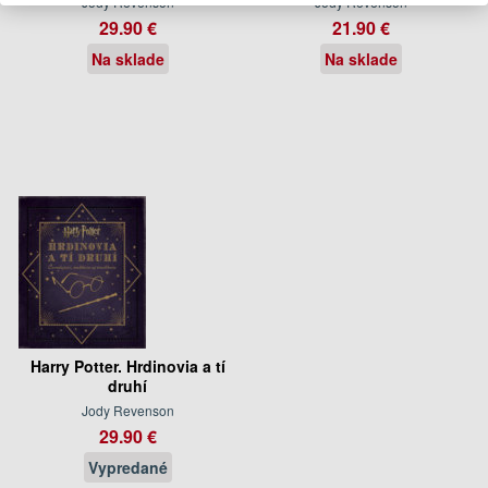
Jody Revenson
Jody Revenson
29.90 €
21.90 €
Na sklade
Na sklade
Harry Potter. Hrdinovia a tí
druhí
Jody Revenson
29.90 €
Vypredané