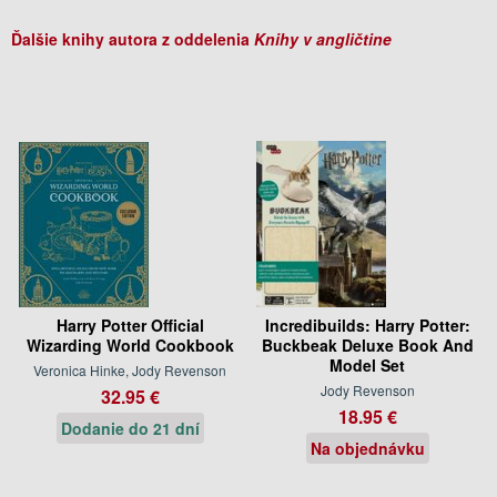
Ďalšie knihy autora z oddelenia
Knihy v angličtine
Harry Potter Official
Incredibuilds: Harry Potter:
Wizarding World Cookbook
Buckbeak Deluxe Book And
Model Set
Veronica Hinke, Jody Revenson
Jody Revenson
32.95 €
18.95 €
Dodanie do 21 dní
Na objednávku