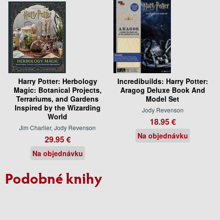
Harry Potter: Herbology
Incredibuilds: Harry Potter:
Magic: Botanical Projects,
Aragog Deluxe Book And
Terrariums, and Gardens
Model Set
Inspired by the Wizarding
Jody Revenson
World
18.95 €
Jim Charlier, Jody Revenson
Na objednávku
29.95 €
Na objednávku
Podobné knihy