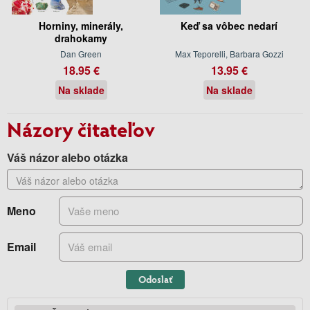
Horniny, minerály,
Keď sa vôbec nedarí
drahokamy
Dan Green
Max Teporelli, Barbara Gozzi
18.95 €
13.95 €
Na sklade
Na sklade
Názory čitateľov
Váš názor alebo otázka
Meno
Email
Odoslať