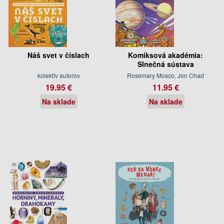
Náš svet v číslach
Komiksová akadémia:
Slnečná sústava
kolektív autorov
Rosemary Mosco, Jon Chad
19.95 €
11.95 €
Na sklade
Na sklade