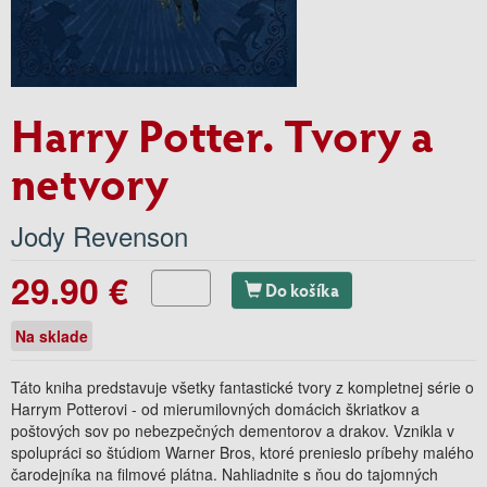
Harry Potter. Tvory a
netvory
Jody Revenson
29.90 €
Do košíka
Na sklade
Táto kniha predstavuje všetky fantastické tvory z kompletnej série o
Harrym Potterovi - od mierumilovných domácich škriatkov a
poštových sov po nebezpečných dementorov a drakov. Vznikla v
spolupráci so štúdiom Warner Bros, ktoré prenieslo príbehy malého
čarodejníka na filmové plátna. Nahliadnite s ňou do tajomných