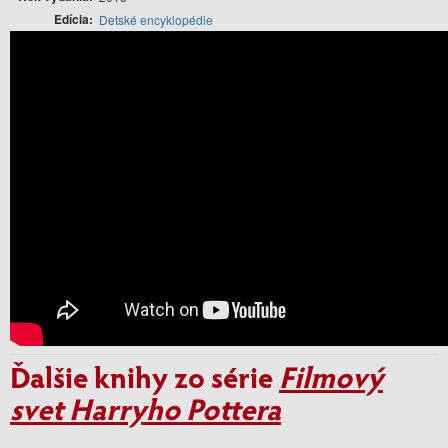
Edícia
Detské encyklopédie
Ďalšie knihy zo série
Filmový
svet Harryho Pottera