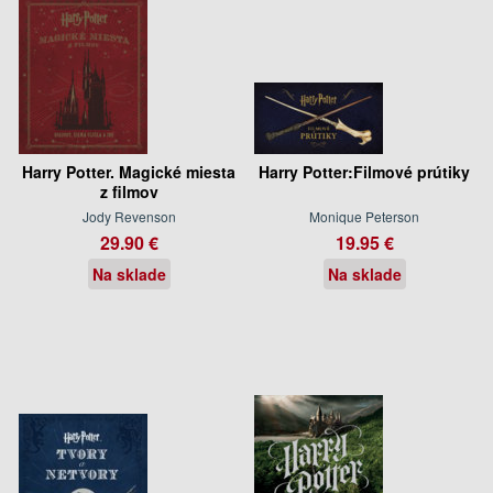
Harry Potter. Magické miesta
Harry Potter:Filmové prútiky
z filmov
Jody Revenson
Monique Peterson
29.90 €
19.95 €
Na sklade
Na sklade