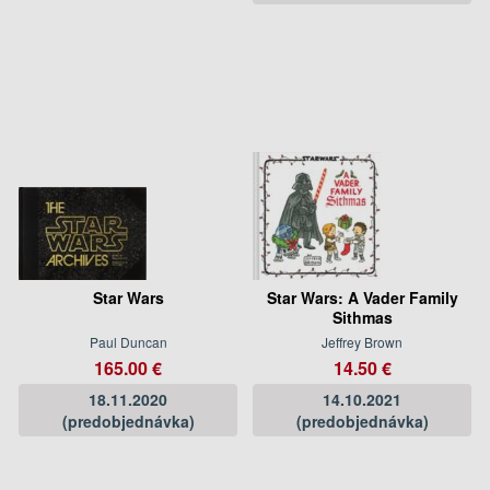
Star Wars
Star Wars: A Vader Family
Sithmas
Paul Duncan
Jeffrey Brown
165.00 €
14.50 €
18.11.2020
14.10.2021
(predobjednávka)
(predobjednávka)