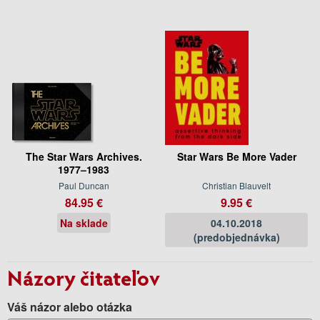
The Star Wars Archives.
Star Wars Be More Vader
1977–1983
Paul Duncan
Christian Blauvelt
84.95 €
9.95 €
Na sklade
04.10.2018
(predobjednávka)
Názory čitateľov
Váš názor alebo otázka