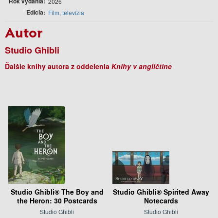
Rok vydania
2026
Edícia
Film, televízia
Autor
Studio Ghibli
Ďalšie knihy autora z oddelenia
Knihy v angličtine
Studio Ghibli® The Boy and
Studio Ghibli® Spirited Away
the Heron: 30 Postcards
Notecards
Studio Ghibli
Studio Ghibli