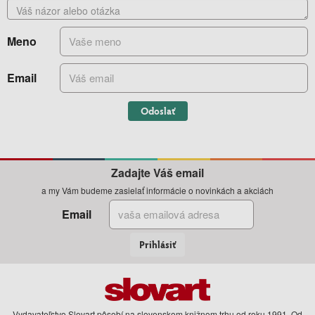
Meno
Email
Odoslať
Zadajte Váš email
a my Vám budeme zasielať informácie o novinkách a akciách
Email
Prihlásiť
Vydavateľstvo Slovart pôsobí na slovenskom knižnom trhu od roku 1991. Od