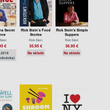
ns Secret
Rick Stein’s Food
Rick Stein's Simple
nce
Stories
Suppers
Stein
Rick Stein
Rick Stein
95 €
35.95 €
36.95 €
.2019
Na sklade
Na sklade
ednávka)