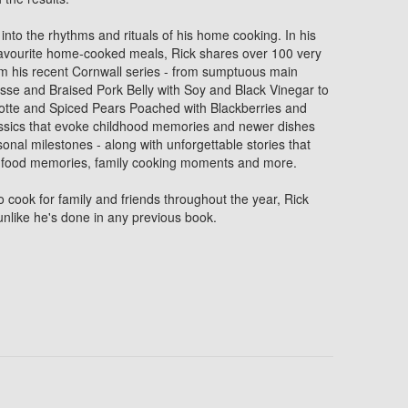
into the rhythms and rituals of his home cooking. In his
me favourite home-cooked meals, Rick shares over 100 very
om his recent Cornwall series - from sumptuous main
sse and Braised Pork Belly with Soy and Black Vinegar to
lotte and Spiced Pears Poached with Blackberries and
assics that evoke childhood memories and newer dishes
nal milestones - along with unforgettable stories that
ts, food memories, family cooking moments and more.
 cook for family and friends throughout the year, Rick
unlike he's done in any previous book.