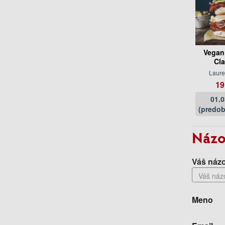
Vegan
Cl
Laure
19
01.
(predob
Názo
Váš názo
Meno