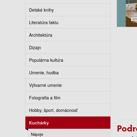
Detské knihy
Literatúra faktu
Architektúra
Dizajn
Populárna kultúra
Umenie, hudba
Výtvarné umenie
Fotografia a film
Hobby, šport, domácnosť
Kuchárky
Podr
Nápoje