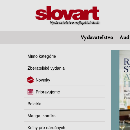
Vydavateľstvo najlepších kníh
Vydavateľstvo
Aud
Mimo kategórie
Zberateľské vydania
Novinky
Pripravujeme
Beletria
Manga, komiks
Knihy pre náročných