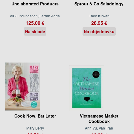
Unelaborated Products
Sprout & Co Saladology
elBullifoundation, Ferran Adria
Theo Kirwan
125.00 €
28.95 €
Na sklade
Na objednávku
Cook Now, Eat Later
Vietnamese Market
Cookbook
Mary Berry
Anh Vu, Van Tran