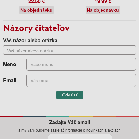
22.50 €
19.99 €
Na objednávku
Na objednávku
Názory čitateľov
Váš názor alebo otázka
Meno
Email
Odoslať
Zadajte Váš email
a my Vám budeme zasielať informácie o novinkách a akciách