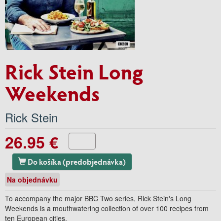
Rick Stein Long
Weekends
Rick Stein
26.95 €
Do košíka (predobjednávka)
Na objednávku
To accompany the major BBC Two series, Rick Stein's Long
Weekends is a mouthwatering collection of over 100 recipes from
ten European cities.