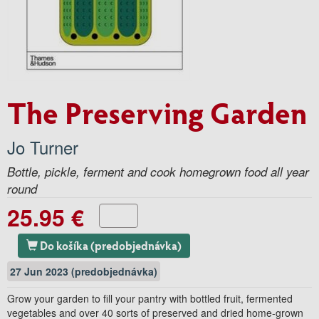
The Preserving Garden
Jo Turner
Bottle, pickle, ferment and cook homegrown food all year
round
25.95 €
Do košíka (predobjednávka)
27 Jun 2023 (predobjednávka)
Grow your garden to fill your pantry with bottled fruit, fermented
vegetables and over 40 sorts of preserved and dried home-grown