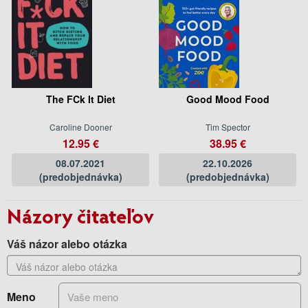
The FCk It Diet
Good Mood Food
Caroline Dooner
Tim Spector
12.95 €
38.95 €
08.07.2021
22.10.2026
(predobjednávka)
(predobjednávka)
Názory čitateľov
Váš názor alebo otázka
Meno