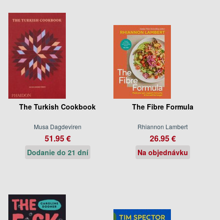
The Turkish Cookbook
The Fibre Formula
Musa Dagdeviren
Rhiannon Lambert
51.95 €
26.95 €
Dodanie do 21 dní
Na objednávku