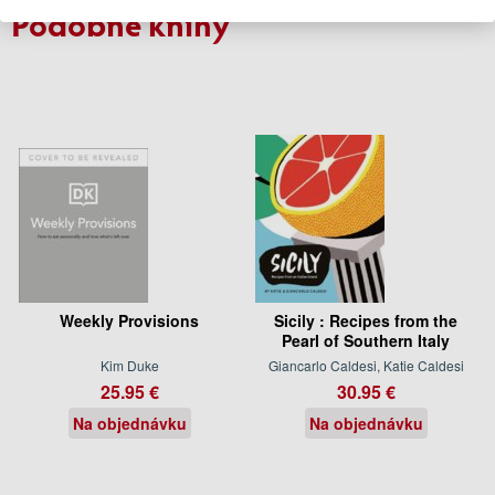
Podobné knihy
Weekly Provisions
Sicily : Recipes from the
Pearl of Southern Italy
Kim Duke
Giancarlo Caldesi, Katie Caldesi
25.95 €
30.95 €
Na objednávku
Na objednávku