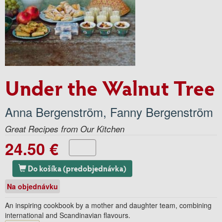
Under the Walnut Tree
Anna Bergenström
,
Fanny Bergenström
Great Recipes from Our Kitchen
24.50 €
Do košíka (predobjednávka)
Na objednávku
An inspiring cookbook by a mother and daughter team, combining
international and Scandinavian flavours.