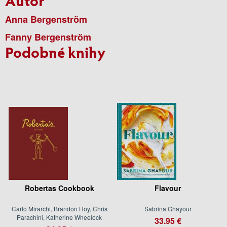
Anna Bergenström
Fanny Bergenström
Podobné knihy
Robertas Cookbook
Flavour
Carlo Mirarchi, Brandon Hoy, Chris
Sabrina Ghayour
Parachini, Katherine Wheelock
33.95 €