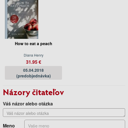
How to eat a peach
Diana Henry
31.95 €
05.04.2018
(predobjednávka)
Názory čitateľov
Váš názor alebo otázka
Meno