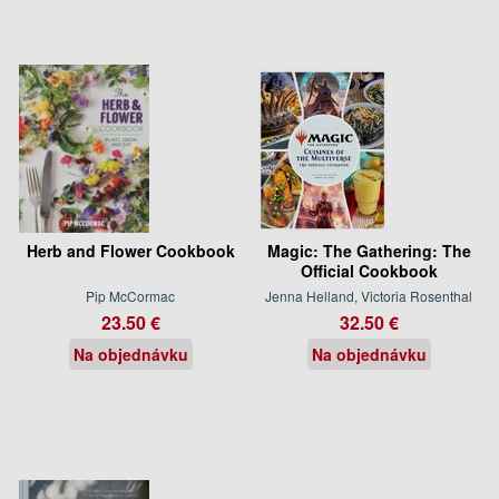
Herb and Flower Cookbook
Magic: The Gathering: The
Official Cookbook
Pip McCormac
Jenna Helland, Victoria Rosenthal
23.50 €
32.50 €
Na objednávku
Na objednávku