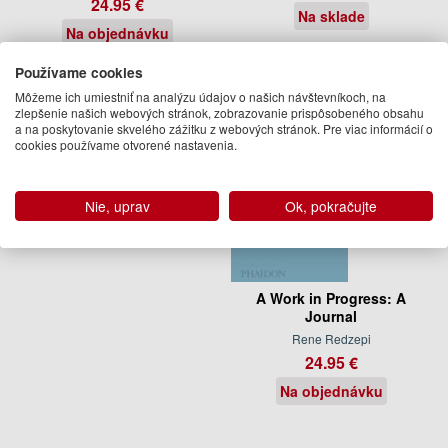
24.95 €
Na sklade
Na objednávku
Používame cookies
Môžeme ich umiestniť na analýzu údajov o našich návštevníkoch, na
zlepšenie našich webových stránok, zobrazovanie prispôsobeného obsahu
a na poskytovanie skvelého zážitku z webových stránok. Pre viac informácií o
cookies používame otvorené nastavenia.
Nie, uprav
Ok, pokračujte
A Work in Progress: A
Journal
Rene Redzepi
24.95 €
Na objednávku